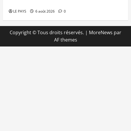
apporte un soutien de 50 millions FCFA
LE PAYS
6 août 2026
0
Copyright © Tous droits réservés.
|
MoreNews
par
AF themes