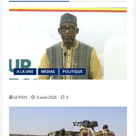
A LA UNE
MEDIAS
POLITIQUE
Diplomatie : calme précaire
LE PAYS
6 août 2026
0