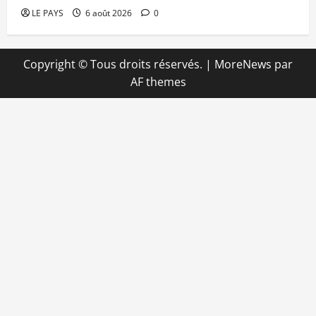
LE PAYS
6 août 2026
0
Copyright © Tous droits réservés.
|
MoreNews
par
AF themes