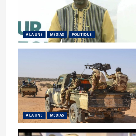
A LA UNE
MEDIAS
POLITIQUE
A LA UNE
MEDIAS