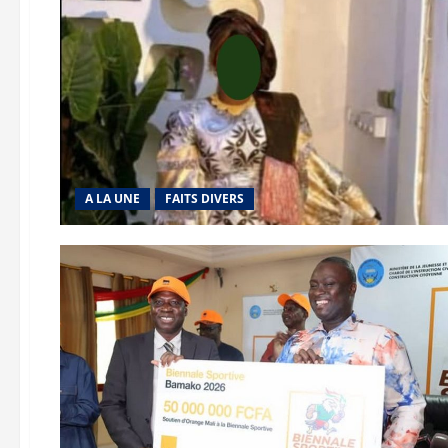
A LA UNE
FAITS DIVERS