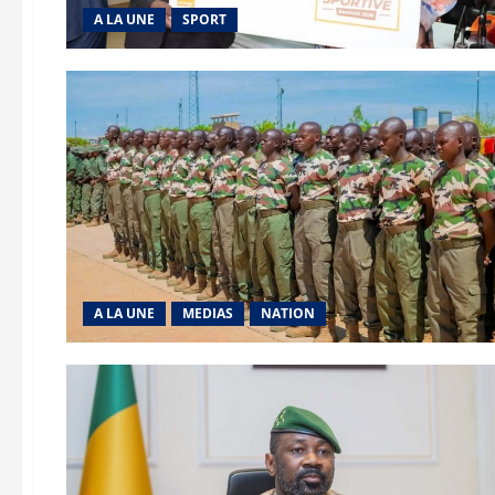
A LA UNE
SPORT
A LA UNE
MEDIAS
NATION