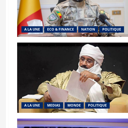
A LA UNE
ECO & FINANCE
NATION
POLITIQUE
A LA UNE
MEDIAS
MONDE
POLITIQUE