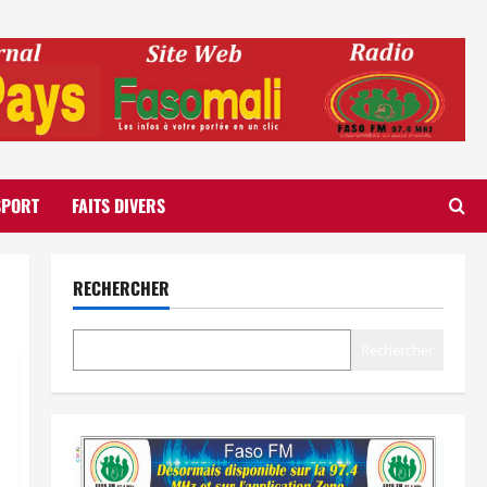
SPORT
FAITS DIVERS
RECHERCHER
Rechercher