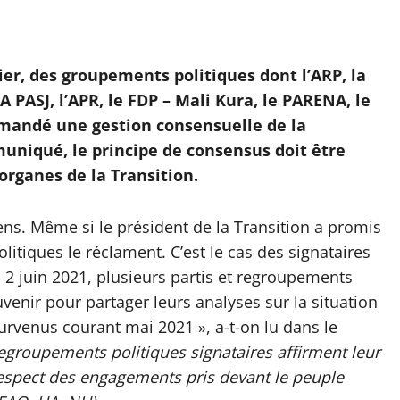
er, des groupements politiques dont l’ARP, la
 PASJ, l’APR, le FDP – Mali Kura, le PARENA, le
emandé une gestion consensuelle de la
muniqué, le principe de consensus doit être
organes de la Transition.
ens. Même si le président de la Transition a promis
itiques le réclament. C’est le cas des signataires
2 juin 2021, plusieurs partis et regroupements
venir pour partager leurs analyses sur la situation
urvenus courant mai 2021 », a-t-on lu dans le
regroupements politiques signataires affirment leur
respect des engagements pris devant le peuple