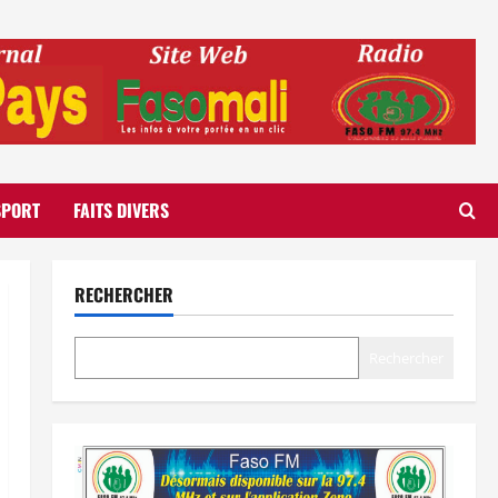
SPORT
FAITS DIVERS
RECHERCHER
Rechercher