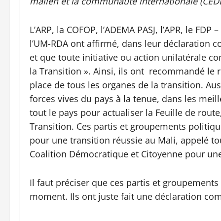
malien et la communauté internationale (CED
L’ARP, la COFOP, l’ADEMA PASJ, l’APR, le FDP –
l’UM-RDA ont affirmé, dans leur déclaration c
et que toute initiative ou action unilatérale c
la Transition ». Ainsi, ils ont recommandé le
place de tous les organes de la transition. Aussi
forces vives du pays à la tenue, dans les meill
tout le pays pour actualiser la Feuille de rout
Transition. Ces partis et groupements politiqu
pour une transition réussie au Mali, appelé to
Coalition Démocratique et Citoyenne pour une 
Il faut préciser que ces partis et groupements
moment. Ils ont juste fait une déclaration c