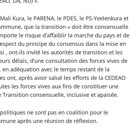
EAO, UA, NU) »
.
 Mali Kura, le PARENA, le PDES, le PS-Yeelenkura et
ommune, que la transition « doit être consensuelle
omporte le risque d’affaiblir la marche du pays et de
 respect du principe du consensus dans la mise en
 , ont-ils invité les autorités de transition et les
eurs délais, d’une consultation des forces vives de
e, en adéquation avec le temps restant de la
es ont, après avoir salué les efforts de la CEDEAO
utes les forces vives aux fins de constituer une
Transition consensuelle, inclusive et apaisée.
 politiques ne sont pas en coalition pour le
ommune après une réunion de réflexion.