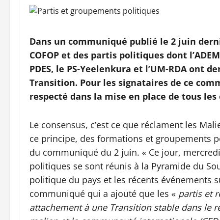
Dans un communiqué publié le 2 juin derni
COFOP et des partis politiques dont l’ADEMA
PDES, le PS-Yeelenkura et l’UM-RDA ont d
Transition. Pour les signataires de ce com
respecté dans la mise en place de tous les 
Le consensus, c’est ce que réclament les Mali
ce principe, des formations et groupements pol
du communiqué du 2 juin. « Ce jour, mercredi 
politiques se sont réunis à la Pyramide du Sou
politique du pays et les récents événements s
communiqué qui a ajouté que les «
partis et 
attachement à une Transition stable dans le 