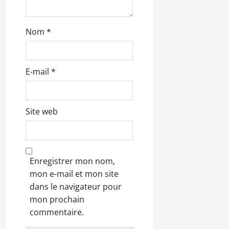
c
l
Nom
*
e
E-mail
*
Site web
Enregistrer mon nom,
mon e-mail et mon site
dans le navigateur pour
mon prochain
commentaire.