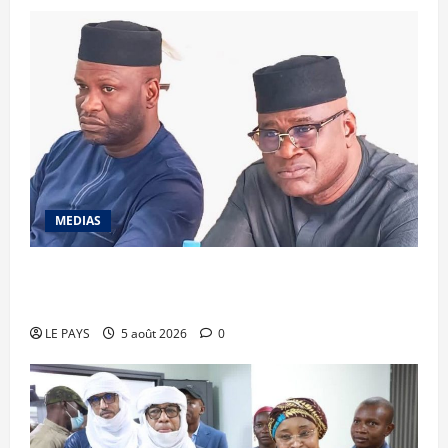
MEDIAS
Renforcement des capacités : la CANAM forme
son personnel aux missions de contrôle externe
LE PAYS
5 août 2026
0