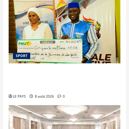
SPORT
Le PMU Mali apporte une contribution de 50
millions de FCFA à l’organisation de la Biennale
Sportive 2026
LE PAYS
8 août 2026
0