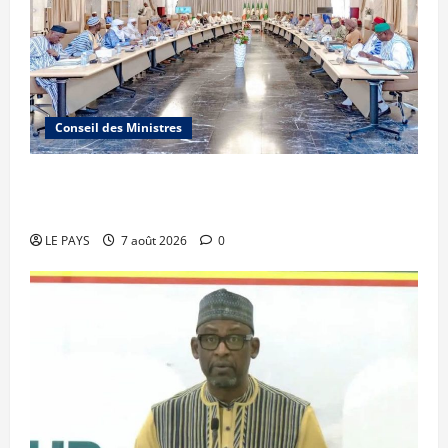
Conseil des Ministres
Communique du conseil des ministres du
vendredi 7 aout 2026 CM N°2026-31/SGG
LE PAYS
7 août 2026
0