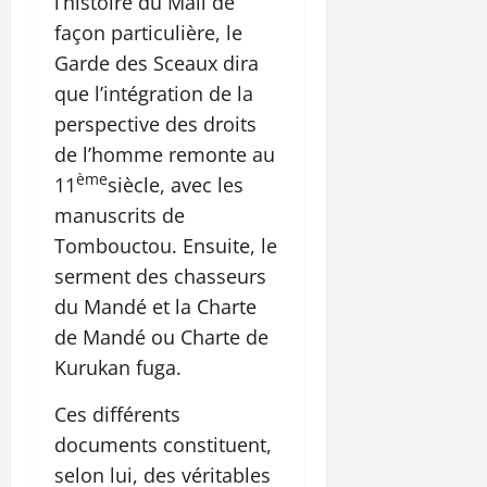
l’histoire du Mali de
façon particulière, le
Garde des Sceaux dira
que l’intégration de la
perspective des droits
de l’homme remonte au
ème
11
siècle, avec les
manuscrits de
Tombouctou. Ensuite, le
serment des chasseurs
du Mandé et la Charte
de Mandé ou Charte de
Kurukan fuga.
Ces différents
documents constituent,
selon lui, des véritables