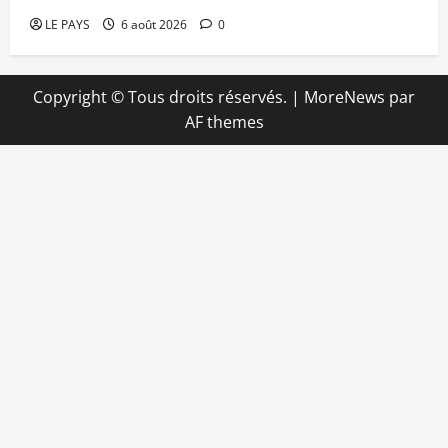
LE PAYS
6 août 2026
0
Copyright © Tous droits réservés.
|
MoreNews
par
AF themes