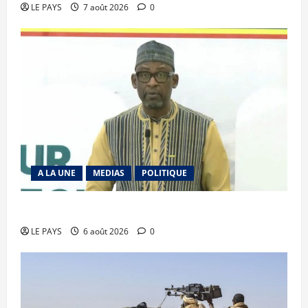
LE PAYS
7 août 2026
0
A LA UNE
MEDIAS
POLITIQUE
Diplomatie : calme précaire
LE PAYS
6 août 2026
0