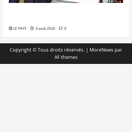
Retour de la biennale sportive : Orange Mali
apporte un soutien de 50 millions FCFA
LE PAYS
6 août 2026
0
Copyright © Tous droits réservés.
|
MoreNews
par
AF themes