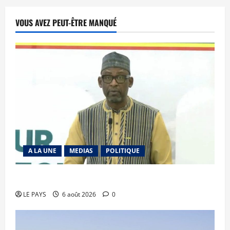
VOUS AVEZ PEUT-ÊTRE MANQUÉ
A LA UNE
MEDIAS
POLITIQUE
Diplomatie : calme précaire
LE PAYS
6 août 2026
0