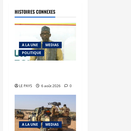
HISTOIRES CONNEXES
A LA UNE
MEDIAS
POLITIQUE
Diplomatie : calme
précaire
LE PAYS
6 août 2026
0
A LA UNE
MEDIAS