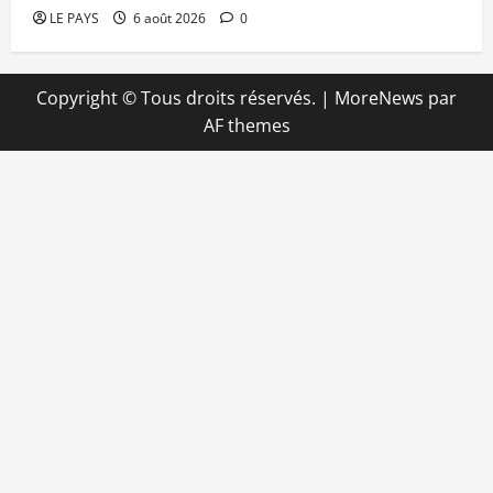
LE PAYS
6 août 2026
0
Copyright © Tous droits réservés.
|
MoreNews
par
AF themes