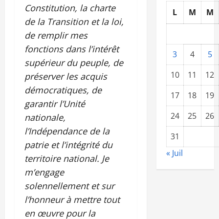
Constitution, la charte
L
M
M
de la Transition et la loi,
de remplir mes
fonctions dans l’intérêt
3
4
5
supérieur du peuple, de
10
11
12
préserver les acquis
démocratiques, de
17
18
19
garantir l’Unité
24
25
26
nationale,
l’Indépendance de la
31
patrie et l’intégrité du
« Juil
territoire national. Je
m’engage
solennellement et sur
l’honneur à mettre tout
en œuvre pour la