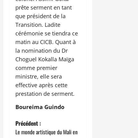
prête serment en tant
que président de la
Transition. Ladite
cérémonie se tiendra ce
matin au CICB. Quant à
la nomination du Dr
Choguel Kokalla Maïga
comme premier
ministre, elle sera
effective après cette
prestation de serment.
Boureima Guindo
N
Précédent :
Le monde artistique du Mali en
a