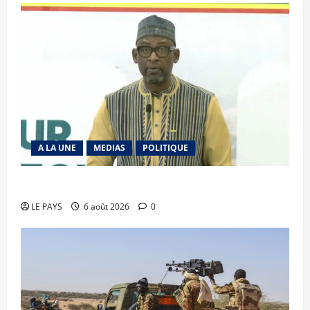
A LA UNE
MEDIAS
POLITIQUE
Diplomatie : calme précaire
LE PAYS
6 août 2026
0