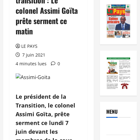
colonel Assimi Goïta
prête serment ce
matin
LE PAYS
7 juin 2021
4 minutes lues
0
Le président de la
Transition, le colonel
MENU
Assimi Goïta, prête
serment ce lundi 7
Brèves
juin devant les