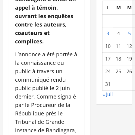
appel à témoin,
L
M
M
ouvrant les enquêtes
contre les auteurs,
coauteurs et
3
4
5
complices.
10
11
12
L’annonce a été portée à
17
18
19
la connaissance du
public à travers un
24
25
26
communiqué rendu
31
public publié le 2 juin
« Juil
dernier. Comme signalé
par le Procureur de la
République près le
Tribunal de Grande
instance de Bandiagara,