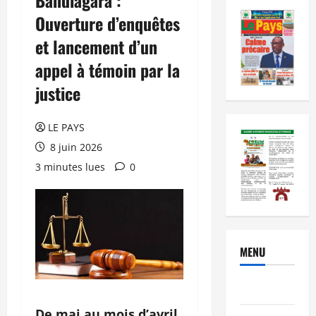
Ouverture d’enquêtes
et lancement d’un
appel à témoin par la
justice
LE PAYS
8 juin 2026
3 minutes lues
0
MENU
Brèves
De mai au mois d’avril