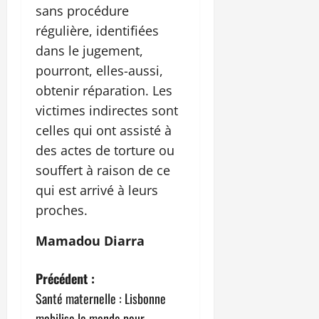
sans procédure
régulière, identifiées
dans le jugement,
pourront, elles-aussi,
obtenir réparation. Les
victimes indirectes sont
celles qui ont assisté à
des actes de torture ou
souffert à raison de ce
qui est arrivé à leurs
proches.
Mamadou Diarra
N
Précédent :
Santé maternelle : Lisbonne
a
mobilise le monde pour