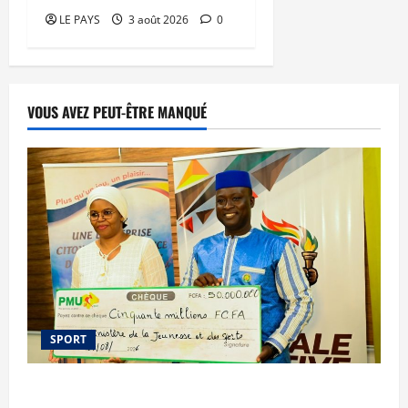
LE PAYS
3 août 2026
0
VOUS AVEZ PEUT-ÊTRE MANQUÉ
SPORT
Le PMU Mali apporte une contribution de 50