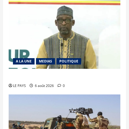
A LA UNE
MEDIAS
POLITIQUE
Diplomatie : calme précaire
LE PAYS
6 août 2026
0