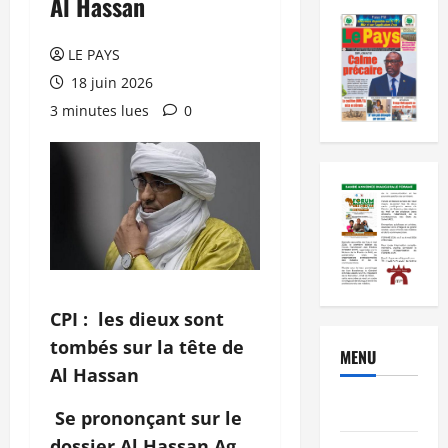
Al Hassan
LE PAYS
18 juin 2026
3 minutes lues
0
CPI : les dieux sont
tombés sur la tête de
MENU
Al Hassan
Brèves
Se prononçant sur le
dossier Al Hassan Ag