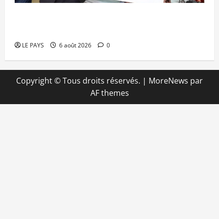
Retour de la biennale sportive : Orange Mali
apporte un soutien de 50 millions FCFA
LE PAYS
6 août 2026
0
Copyright © Tous droits réservés.
|
MoreNews
par
AF themes