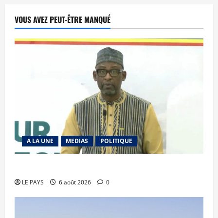
VOUS AVEZ PEUT-ÊTRE MANQUÉ
A LA UNE
MEDIAS
POLITIQUE
Diplomatie : calme précaire
LE PAYS
6 août 2026
0