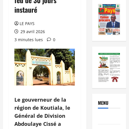
instauré
LE PAYS
29 avril 2026
3 minutes lues
0
Le gouverneur de la
MENU
région de Koutiala, le
Général de Division
Brèves
Abdoulaye Cissé a