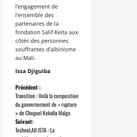
l’engagement de
l’ensemble des
partenaires de la
fondation Salif Keita aux
côtés des personnes
souffrantes d’albinisme
au Mali.
Issa Djiguiba
N
Précédent :
Transition : Voilà la composition
a
du gouvernement de « rupture
v
» de Choguel Kokalla Maïga
Suivant:
i
TechnoLAB ISTA : La