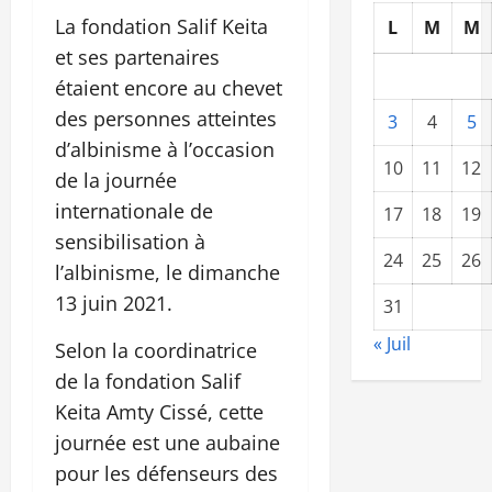
La fondation Salif Keita
L
M
M
et ses partenaires
étaient encore au chevet
des personnes atteintes
3
4
5
d’albinisme à l’occasion
10
11
12
de la journée
internationale de
17
18
19
sensibilisation à
24
25
26
l’albinisme, le dimanche
13 juin 2021.
31
« Juil
Selon la coordinatrice
de la fondation Salif
Keita Amty Cissé, cette
journée est une aubaine
pour les défenseurs des