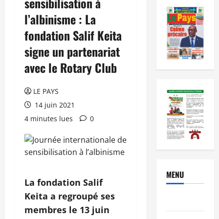
sensibilisation à
l’albinisme : La
fondation Salif Keita
signe un partenariat
avec le Rotary Club
LE PAYS
14 juin 2021
4 minutes lues
0
MENU
La fondation Salif
Keita a regroupé ses
Brèves
membres le 13 juin