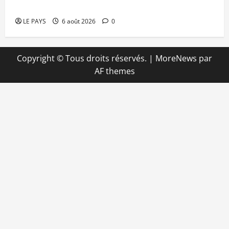
apporte un soutien de 50 millions FCFA
LE PAYS
6 août 2026
0
Copyright © Tous droits réservés.
|
MoreNews
par
AF themes