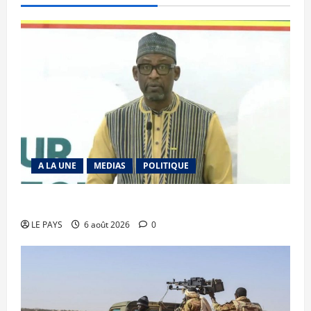
A LA UNE
MEDIAS
POLITIQUE
Diplomatie : calme précaire
LE PAYS
6 août 2026
0