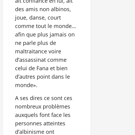
ait confiance en lui, ait
des amis non albinos,
joue, danse, court
comme tout le monde…
afin que plus jamais on
ne parle plus de
maltraitance voire
d’assassinat comme
celui de Fana et bien
d’autres point dans le
monde».
A ses dires ce sont ces
nombreux problèmes
auxquels font face les
personnes atteintes
d’albinisme ont