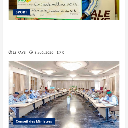
SPORT
Le PMU Mali apporte une contribution de 50
millions de FCFA à l’organisation de la Biennale
Sportive 2026
LE PAYS
8 août 2026
0
Conseil des Ministres