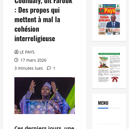
: Des propos qui
mettent à mal la
cohésion
interreligieuse
LE PAYS
17 mars 2026
3 minutes lues
1
MENU
Brèves
Ces derniers jours, une