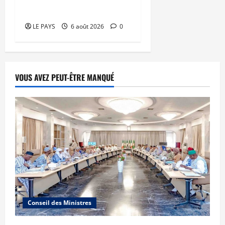
mari
LE PAYS
6 août 2026
0
VOUS AVEZ PEUT-ÊTRE MANQUÉ
Conseil des Ministres