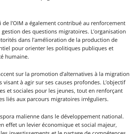
ui de l’OIM a également contribué au renforcement
a gestion des questions migratoires. L’organisation
rités dans l’amélioration de la production de
iel pour orienter les politiques publiques et
té humaine.
’accent sur la promotion d’alternatives à la migration
s visant à agir sur ses causes profondes. L’objectif
 et sociales pour les jeunes, tout en renforçant
ues liés aux parcours migratoires irréguliers.
 diaspora malienne dans le développement national.
 en effet un levier économique et social majeur,
, les investissements et le partage de compétences.