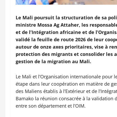
Le Mali poursuit la structuration de sa po
ministre Mossa Ag Attaher, les responsable
et de l’Intégration africaine et de l’Organ
validé la feuille de route 2026 de leur coo
autour de onze axes prioritaires, vise à re
protection des migrants et consolider les 
gestion de la migration au Mali.
Le Mali et l’Organisation internationale pour 
étape dans leur coopération en matière de ges
des Maliens établis à l’Extérieur et de l’Intégr
Bamako la réunion consacrée à la validation d
entre son département et l’OIM.