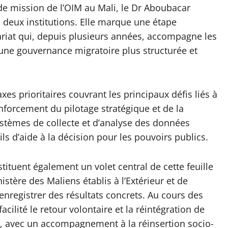
de mission de l’OIM au Mali, le Dr Aboubacar
 deux institutions. Elle marque une étape
ariat qui, depuis plusieurs années, accompagne les
une gouvernance migratoire plus structurée et
es prioritaires couvrant les principaux défis liés à
enforcement du pilotage stratégique et de la
ystèmes de collecte et d’analyse des données
ls d’aide à la décision pour les pouvoirs publics.
tituent également un volet central de cette feuille
nistère des Maliens établis à l’Extérieur et de
d’enregistrer des résultats concrets. Au cours des
ilité le retour volontaire et la réintégration de
é, avec un accompagnement à la réinsertion socio-