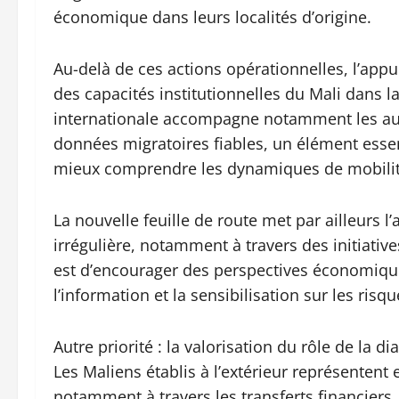
économique dans leurs localités d’origine.
Au-delà de ces actions opérationnelles, l’app
des capacités institutionnelles du Mali dans l
internationale accompagne notamment les auto
données migratoires fiables, un élément essent
mieux comprendre les dynamiques de mobili
La nouvelle feuille de route met par ailleurs l
irrégulière, notamment à travers des initiative
est d’encourager des perspectives économiques
l’information et la sensibilisation sur les risq
Autre priorité : la valorisation du rôle de la
Les Maliens établis à l’extérieur représentent
notamment à travers les transferts financiers