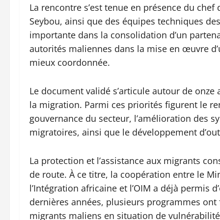
La rencontre s’est tenue en présence du chef 
Seybou, ainsi que des équipes techniques des
importante dans la consolidation d’un parten
autorités maliennes dans la mise en œuvre d’
mieux coordonnée.
Le document validé s’articule autour de onze ax
la migration. Parmi ces priorités figurent le r
gouvernance du secteur, l’amélioration des s
migratoires, ainsi que le développement d’outi
La protection et l’assistance aux migrants cons
de route. À ce titre, la coopération entre le Mi
l’Intégration africaine et l’OIM a déjà permis 
dernières années, plusieurs programmes ont fac
migrants maliens en situation de vulnérabilit