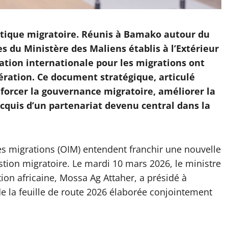
litique migratoire. Réunis à Bamako autour du
s du Ministère des Maliens établis à l’Extérieur
isation internationale pour les migrations ont
pération. Ce document stratégique, articulé
nforcer la gouvernance migratoire, améliorer la
acquis d’un partenariat devenu central dans la
les migrations (OIM) entendent franchir une nouvelle
tion migratoire. Le mardi 10 mars 2026, le ministre
ation africaine, Mossa Ag Attaher, a présidé à
e la feuille de route 2026 élaborée conjointement