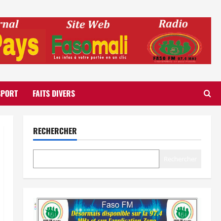
SPORT
FAITS DIVERS
RECHERCHER
Rechercher