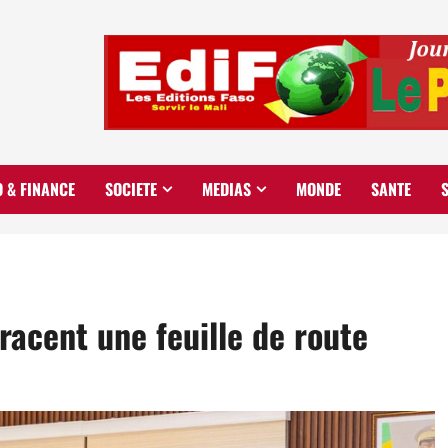
O & FINANCE
SOCIETE
MEDIAS
MONDE
SANTE
tracent une feuille de route