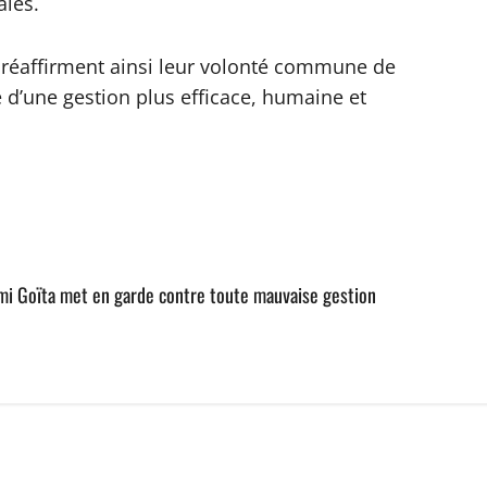
ales.
IM réaffirment ainsi leur volonté commune de
e d’une gestion plus efficace, humaine et
imi Goïta met en garde contre toute mauvaise gestion