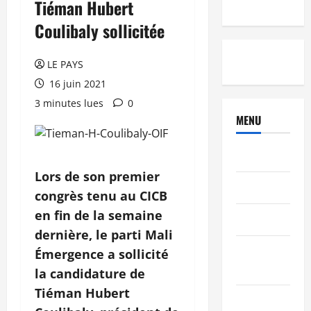
Tiéman Hubert
Coulibaly sollicitée
LE PAYS
16 juin 2021
3 minutes lues
0
MENU
Brèves
Lors de son premier
PEOPLE
congrès tenu au CICB
en fin de la semaine
Editorial
dernière, le parti Mali
SCIENCES &
Émergence a sollicité
TECH
la candidature de
Tiéman Hubert
Nécrologie