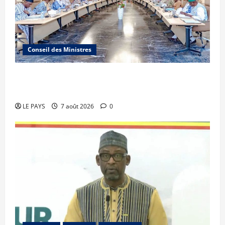
Conseil des Ministres
Communique du conseil des ministres du
vendredi 7 aout 2026 CM N°2026-31/SGG
LE PAYS
7 août 2026
0