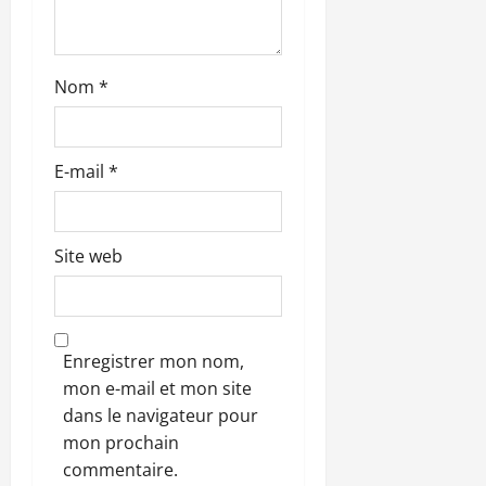
c
l
Nom
*
e
E-mail
*
Site web
Enregistrer mon nom,
mon e-mail et mon site
dans le navigateur pour
mon prochain
commentaire.