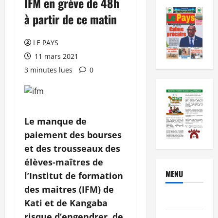
IFM en grève de 48h
à partir de ce matin
LE PAYS
11 mars 2021
3 minutes lues
0
Le manque de
paiement des bourses
et des trousseaux des
élèves-maîtres de
MENU
l’Institut de formation
des maitres (IFM) de
Brèves
Kati et de Kangaba
risque d’engendrer, de