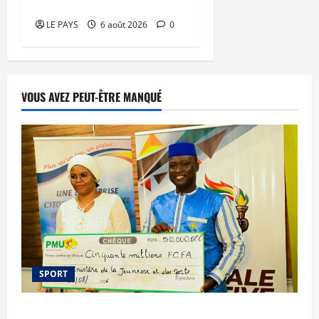
mari
LE PAYS
6 août 2026
0
VOUS AVEZ PEUT-ÊTRE MANQUÉ
SPORT
Le PMU Mali apporte une contribution de 50