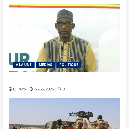
A LA UNE
MEDIAS
POLITIQUE
Diplomatie : calme précaire
LE PAYS
6 août 2026
0