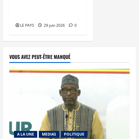
pour les hypertendus et
les diabétiques
LE PAYS
29 juin 2026
0
VOUS AVEZ PEUT-ÊTRE MANQUÉ
A LA UNE
MEDIAS
POLITIQUE