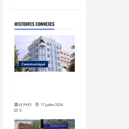
HISTOIRES CONNEXES
Communiqué
Communiqué du
Directeur général de
l’INPS
LE PAYS
17 juillet 2026
0