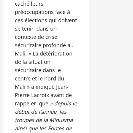
caché leurs
préoccupations face à
ces élections qui doivent
se tenir dans un
contexte de crise
sécuritaire profonde au
Mali. « La détérioration
de la situation
sécuritaire dans le
centre et le nord du
Mali » a indiqué Jean-
Pierre Lacroix avant de
rappeler que
« depuis le
début de l’année, les
troupes de la Minusma
ainsi que les Forces de