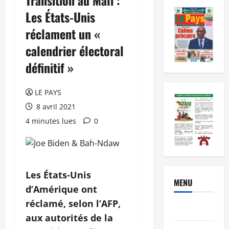
Les États-Unis
réclament un «
calendrier électoral
définitif »
LE PAYS
8 avril 2021
4 minutes lues
0
Les États-Unis
MENU
d’Amérique ont
réclamé, selon l’AFP,
Brèves
aux autorités de la