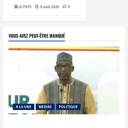
LE PAYS
6 août 2026
0
VOUS AVEZ PEUT-ÊTRE MANQUÉ
A LA UNE
MEDIAS
POLITIQUE
Diplomatie : calme précaire