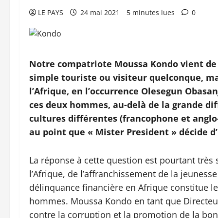
LE PAYS
24 mai 2021
5 minutes lues
0
Notre compatriote Moussa Kondo vient de 
simple touriste ou visiteur quelconque, ma
l’Afrique, en l’occurrence Olesegun Obasa
ces deux hommes, au-delà de la grande diff
cultures différentes (francophone et anglo
au point que « Mister President » décide d’
La réponse à cette question est pourtant très
l’Afrique, de l’affranchissement de la jeunesse 
délinquance financière en Afrique constitue le 
hommes. Moussa Kondo en tant que Directeur-
contre la corruption et la promotion de la bo