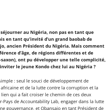
séjourner au Nigéria, non pas en tant que
is en tant qu’invité d’un grand baobab de
njo, ancien Président du Nigéria. Mais comment
érence d’âge, de régions différentes et de
-saxon), ont pu développer une telle complicité,
inviter le jeune Kondo chez lui au Nigéria ?
 simple : seul le souci de développement de
africaine et de la lutte contre la corruption et la
lien qui a fait croiser le chemin de ces deux
Pays de Accountability Lab, engager dans la lutte
nne gouvernance, et Obansajo en tant Président de