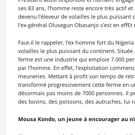
ses 83 ans, l’homme reste encore très actif et
devenu l’éleveur de volailles le plus puissant d
l’ex-général Olusegun Obasanjo s’est en effEt r
Faut-il le rappeler, l’ex homme fort du Nigeria
volailles le plus puissant du continent. Située
ferme est une industrie qui emploie 7.000 pe
par l’homme. En effet, l’exploitation commenc
meuneries. Mettant à profit son temps de retr
transformé progressivement cette ferme en une
désormais pas moins de 7000 personnes. Il pro
des bovins, des poissons, des autruches, lui r
Mousa Kondo, un jeune à encourager au ni