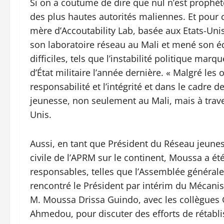
Si on a coutume de dire que nul n’est prophèt
des plus hautes autorités maliennes. Et pour c
mère d’Accoutability Lab, basée aux Etats-Uni
son laboratoire réseau au Mali et mené son 
difficiles, tels que l’instabilité politique ma
d’État militaire l’année dernière. « Malgré les 
responsabilité et l’intégrité et dans le cadre d
jeunesse, non seulement au Mali, mais à traver
Unis.
Aussi, en tant que Président du Réseau jeunes
civile de l’APRM sur le continent, Moussa a été
responsables, telles que l’Assemblée générale
rencontré le Président par intérim du Mécanis
M. Moussa Drissa Guindo, avec les collègue
Ahmedou, pour discuter des efforts de rétabl