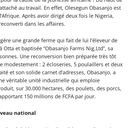
 attaché au travail. En effet, Olesegun Obasanjo est
’Afrique. Après avoir dirigé deux fois le Nigeria,
econverti dans les affaires.
 gère une grande ferme qui fait de lui l’éleveur de
 à Otta et baptisée “Obasanjo Farms Nig.Ltd”, sa
rsonnes. Une reconversion bien préparée très tôt
e modestement : 2 écloseries, 5 poulaillers et deux
aité et son solide carnet d’adresses, Obasanjo, a
 véritable unité industrielle qui emploie
duit, sur 30.000 hectares, des poulets, des porcs,
apportant 150 millions de FCFA par jour.
veau national