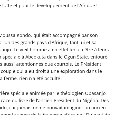
utte et pour le développement de l’Afrique !
, Moussa Kondo, qui était accompagné par son
l’un des grands pays d’Afrique, tant lui et sa
anjo. Le vieil homme a en effet tenu à être à leurs
on spéciale à Abeokuta dans le Ogun State, entouré
rs aussi attentionnés que courtois. Le Président
 couple qui a eu droit à une exploration dans le
ferme, rien n’a été occulté !
rière spéciale animée par le théologien Obasanjo
ace du livre de l’ancien Président du Nigéria. Des
do, car jamais on ne pouvait imaginer un ancien
pour la cause de la jeunesse africaine ! Du haut de