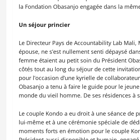
la Fondation Obasanjo engagée dans la même l
Un séjour princier
Le Directeur Pays de Accountability Lab Mali
épouse, ne s’est nullement senti dépaysé dans 
femme étaient au petit soin du Président Obas
côtés tout au long du séjour de cette invitati
pour l’occasion d’une kyrielle de collaborateu
Obasanjo a tenu à faire le guide pour le jeune
monde du vieil homme. De ses résidences à sa 
Le couple Kondo a eu droit à une séance de p
lui-même et à une cérémonie spéciale de dédic
moments forts en émotion pour le couple Kon
Président aussi disponible et humain, engagé 