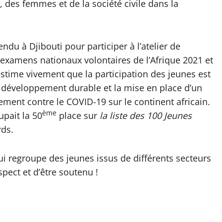
, des femmes et de la société civile dans la
du à Djibouti pour participer à l’atelier de
examens nationaux volontaires de l’Afrique 2021 et
estime vivement que la participation des jeunes est
de développement durable et la mise en place d’un
ement contre le COVID-19 sur le continent africain.
ème
pait la 50
place sur
la liste des 100 Jeunes
rds
.
e qui regroupe des jeunes issus de différents secteurs
ect et d’être soutenu !