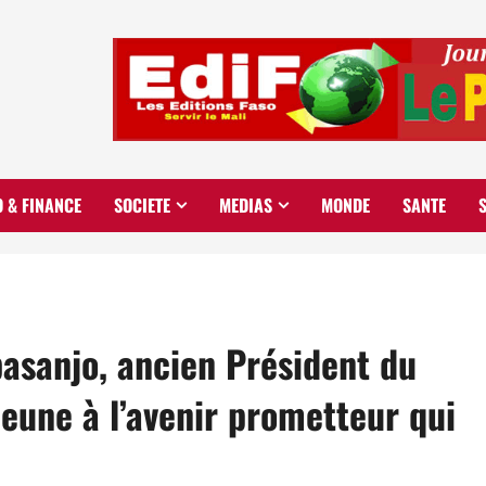
O & FINANCE
SOCIETE
MEDIAS
MONDE
SANTE
asanjo, ancien Président du
jeune à l’avenir prometteur qui