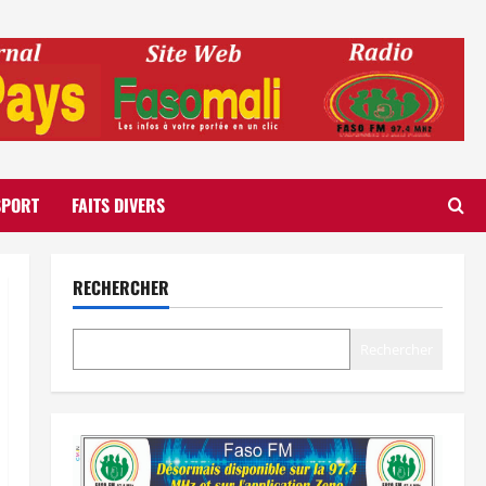
SPORT
FAITS DIVERS
RECHERCHER
Rechercher