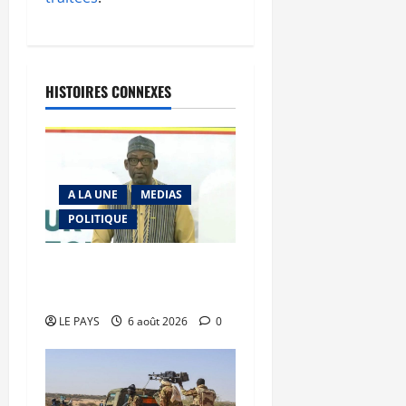
HISTOIRES CONNEXES
A LA UNE
MEDIAS
POLITIQUE
Diplomatie : calme
précaire
LE PAYS
6 août 2026
0