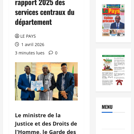
rapport 2025 des
services centraux du
département
LE PAYS
1 avril 2026
3 minutes lues
0
MENU
Le ministre de la
Brèves
Justice et des Droits de
l’Homme, le Garde des