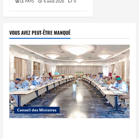
LE PAYS
6 août 2026
0
VOUS AVEZ PEUT-ÊTRE MANQUÉ
Conseil des Ministres
Communique du conseil des ministres du
vendredi 7 aout 2026 CM N°2026-31/SGG