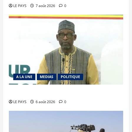
LE PAYS
7 août 2026
0
A LA UNE
MEDIAS
POLITIQUE
Diplomatie : calme précaire
LE PAYS
6 août 2026
0