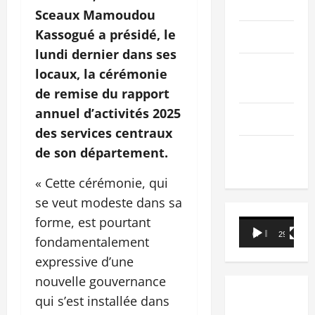
PEOPLE
Sceaux Mamoudou
Kassogué a présidé, le
Editorial
lundi dernier dans ses
SCIENCES &
locaux, la cérémonie
TECH
de remise du rapport
annuel d’activités 2025
Nécrologie
des services centraux
TRIBUNE
de son département.
« Cette cérémonie, qui
se veut modeste dans sa
forme, est pourtant
Lecteur
00:00
29:21
fondamentalement
vidéo
expressive d’une
nouvelle gouvernance
qui s’est installée dans