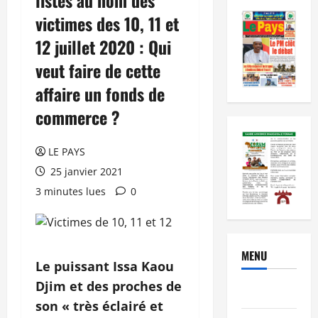
victimes des 10, 11 et
12 juillet 2020 : Qui
veut faire de cette
affaire un fonds de
commerce ?
LE PAYS
25 janvier 2021
3 minutes lues
0
MENU
Le puissant Issa Kaou
Djim et des proches de
Brèves
son « très éclairé et