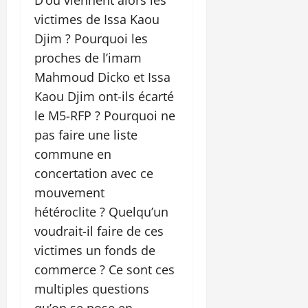
victimes de Issa Kaou
Djim ? Pourquoi les
proches de l’imam
Mahmoud Dicko et Issa
Kaou Djim ont-ils écarté
le M5-RFP ? Pourquoi ne
pas faire une liste
commune en
concertation avec ce
mouvement
hétéroclite ? Quelqu’un
voudrait-il faire de ces
victimes un fonds de
commerce ? Ce sont ces
multiples questions
qu’on se pose en