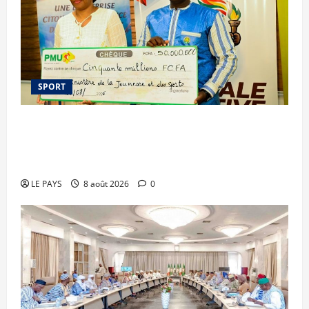
SPORT
Le PMU Mali apporte une contribution de 50
millions de FCFA à l’organisation de la Biennale
Sportive 2026
LE PAYS
8 août 2026
0