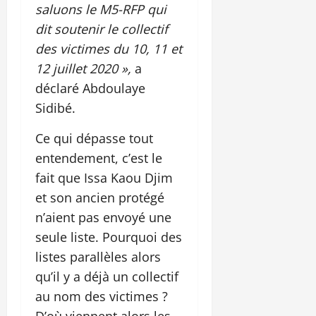
saluons le M5-RFP qui
dit soutenir le collectif
des victimes du 10, 11 et
12 juillet 2020 »,
a
déclaré Abdoulaye
Sidibé.
Ce qui dépasse tout
entendement, c’est le
fait que Issa Kaou Djim
et son ancien protégé
n’aient pas envoyé une
seule liste. Pourquoi des
listes parallèles alors
qu’il y a déjà un collectif
au nom des victimes ?
D’où viennent alors les