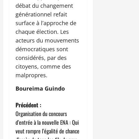
débat du changement
générationnel refait
surface à l’approche de
chaque élection. Les
acteurs du mouvements
démocratiques sont
considérés, par des
citoyens, comme des
malpropres.
Boureima Guindo
N
Précédent :
Organisation du concours
a
d’entrée à la nouvelle ENA : Qui
v
veut rompre l’égalité de chance