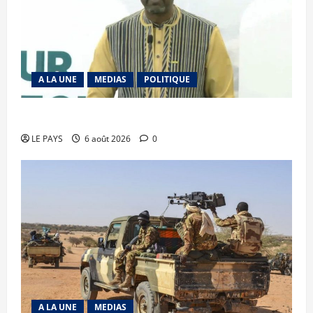
A LA UNE
MEDIAS
POLITIQUE
Diplomatie : calme précaire
LE PAYS
6 août 2026
0
A LA UNE
MEDIAS