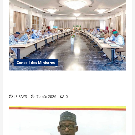
Conseil des Ministres
Communique du conseil des ministres du
vendredi 7 aout 2026 CM N°2026-31/SGG
LE PAYS
7 août 2026
0