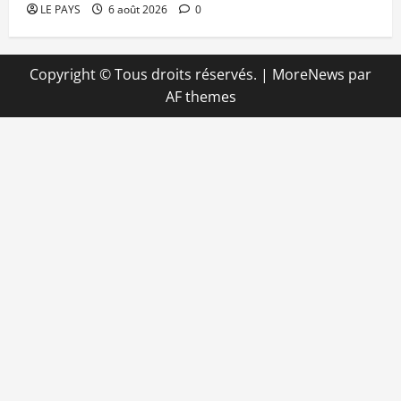
LE PAYS
6 août 2026
0
Copyright © Tous droits réservés.
|
MoreNews
par
AF themes