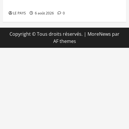
apporte un soutien de 50 millions FCFA
LE PAYS
6 août 2026
0
Copyright © Tous droits réservés.
|
MoreNews
par
AF themes