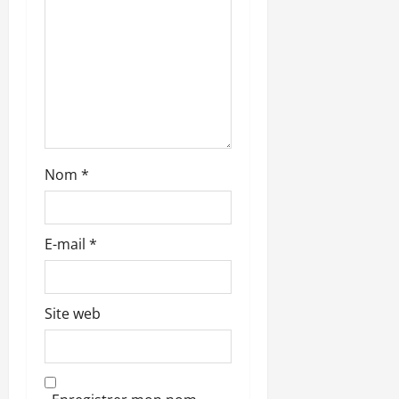
t
i
c
l
e
Nom
*
E-mail
*
Site web