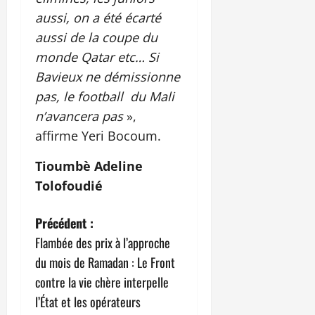
aussi, on a été écarté
aussi de la coupe du
monde Qatar etc… Si
Bavieux ne démissionne
pas, le football du Mali
n’avancera pas
»,
affirme Yeri Bocoum.
Tioumbè Adeline
Tolofoudié
N
Précédent :
Flambée des prix à l’approche
a
du mois de Ramadan : Le Front
v
contre la vie chère interpelle
l’État et les opérateurs