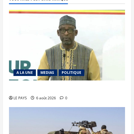
A LA UNE
MEDIAS
POLITIQUE
Diplomatie : calme précaire
LE PAYS
6 août 2026
0