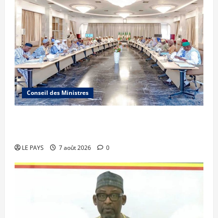
Conseil des Ministres
Communique du conseil des ministres du
vendredi 7 aout 2026 CM N°2026-31/SGG
LE PAYS
7 août 2026
0