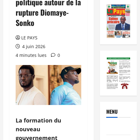
politique autour de la
rupture Diomaye-
Sonko
LE PAYS
4 juin 2026
4 minutes lues
0
MENU
La formation du
Brèves
nouveau
gouvernement