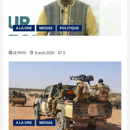
A LA UNE
MEDIAS
POLITIQUE
Diplomatie : calme précaire
LE PAYS
6 août 2026
0
A LA UNE
MEDIAS