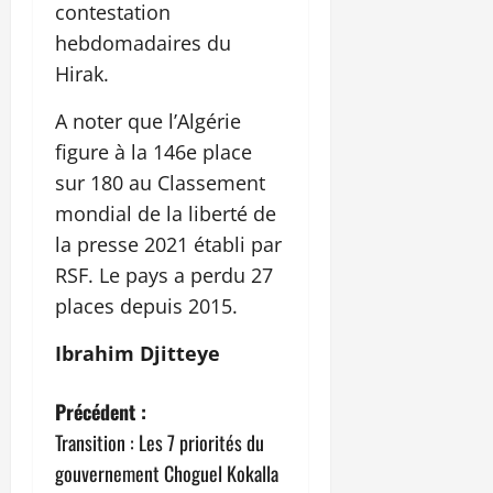
contestation
hebdomadaires du
Hirak.
A noter que l’Algérie
figure à la 146e place
sur 180 au Classement
mondial de la liberté de
la presse 2021 établi par
RSF. Le pays a perdu 27
places depuis 2015.
Ibrahim Djitteye
N
Précédent :
Transition : Les 7 priorités du
a
gouvernement Choguel Kokalla