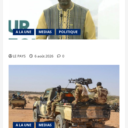
A LA UNE
MEDIAS
POLITIQUE
Diplomatie : calme précaire
LE PAYS
6 août 2026
0
A LA UNE
MEDIAS