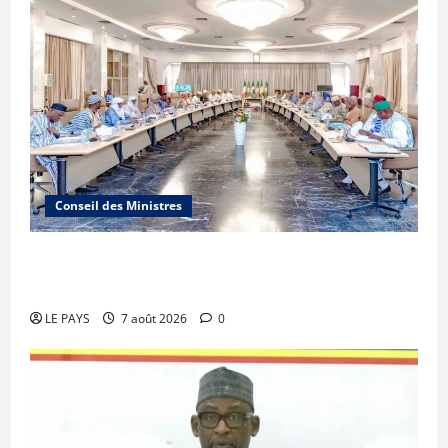
Conseil des Ministres
Communique du conseil des ministres du
vendredi 7 aout 2026 CM N°2026-31/SGG
LE PAYS
7 août 2026
0