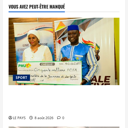
VOUS AVEZ PEUT-ÊTRE MANQUÉ
SPORT
Le PMU Mali apporte une contribution de 50
millions de FCFA à l’organisation de la Biennale
Sportive 2026
LE PAYS
8 août 2026
0