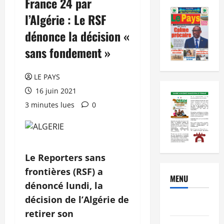
France 24 par
l’Algérie : Le RSF
dénonce la décision «
sans fondement »
LE PAYS
16 juin 2021
3 minutes lues
0
Le Reporters sans
frontières (RSF) a
MENU
dénoncé lundi, la
décision de l’Algérie de
Brèves
retirer son