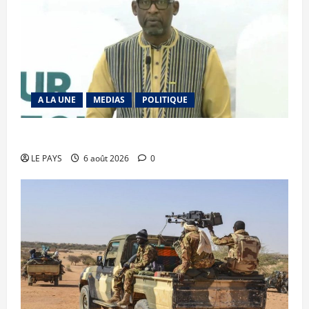
A LA UNE
MEDIAS
POLITIQUE
Diplomatie : calme précaire
LE PAYS
6 août 2026
0