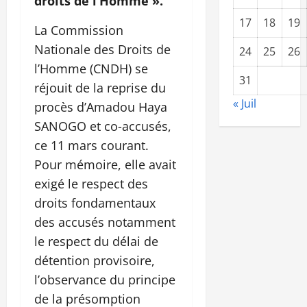
droits de l’Homme
».
17
18
19
La Commission
Nationale des Droits de
24
25
26
l’Homme (CNDH) se
31
réjouit de la reprise du
« Juil
procès d’Amadou Haya
SANOGO et co-accusés,
ce 11 mars courant.
Pour mémoire, elle avait
exigé le respect des
droits fondamentaux
des accusés notamment
le respect du délai de
détention provisoire,
l’observance du principe
de la présomption