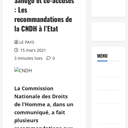
: Les
recommandations de
la CNDH à l’Etat
LE PAYS
15 mars 2021
MENU
3 minutes lues
0
Brèves
PEOPLE
La Commission
Nationale des Droits
Editorial
de l’Homme a, dans un
SCIENCES &
communiqué, a fait
TECH
plusieurs