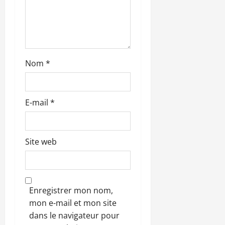
i
c
l
Nom
*
e
E-mail
*
Site web
Enregistrer mon nom,
mon e-mail et mon site
dans le navigateur pour