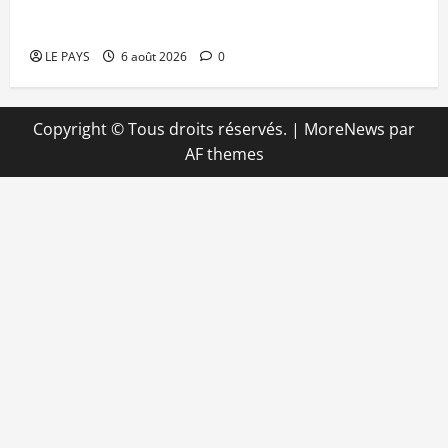
mise en déroute
LE PAYS
6 août 2026
0
Copyright © Tous droits réservés.
|
MoreNews
par
AF themes