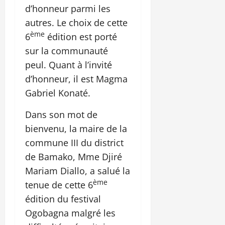
d’honneur parmi les
autres. Le choix de cette
ème
6
édition est porté
sur la communauté
peul. Quant à l’invité
d’honneur, il est Magma
Gabriel Konaté.
Dans son mot de
bienvenu, la maire de la
commune III du district
de Bamako, Mme Djiré
Mariam Diallo, a salué la
ème
tenue de cette 6
édition du festival
Ogobagna malgré les