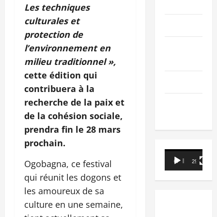
PEOPLE
Les techniques
culturales et
Editorial
protection de
SCIENCES &
l’environnement en
TECH
milieu traditionnel »,
cette édition qui
Nécrologie
contribuera à la
recherche de la paix et
TRIBUNE
de la cohésion sociale,
prendra fin le 28 mars
prochain.
Lecteur
Ogobagna, ce festival
00:00
29:21
vidéo
qui réunit les dogons et
les amoureux de sa
culture en une semaine,