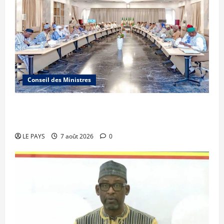
Conseil des Ministres
Communique du conseil des ministres du
vendredi 7 aout 2026 CM N°2026-31/SGG
LE PAYS
7 août 2026
0