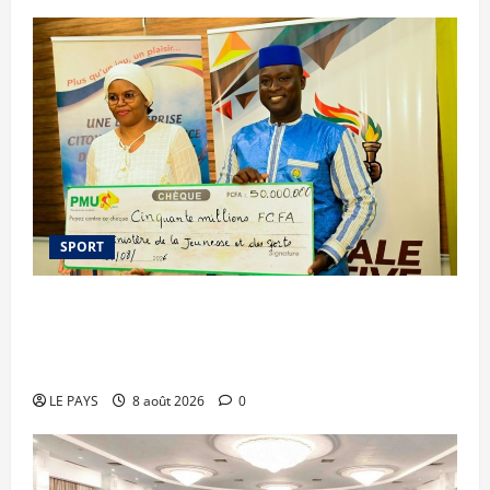
SPORT
Le PMU Mali apporte une contribution de 50
millions de FCFA à l’organisation de la Biennale
Sportive 2026
LE PAYS
8 août 2026
0