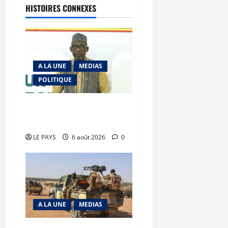
HISTOIRES CONNEXES
A LA UNE
MEDIAS
POLITIQUE
Diplomatie : calme
précaire
LE PAYS
6 août 2026
0
A LA UNE
MEDIAS