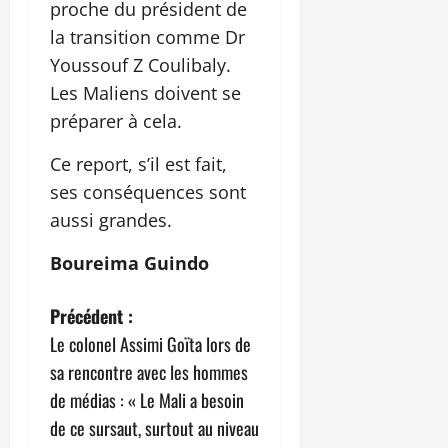
proche du président de
la transition comme Dr
Youssouf Z Coulibaly.
Les Maliens doivent se
préparer à cela.
Ce report, s’il est fait,
ses conséquences sont
aussi grandes.
Boureima Guindo
N
Précédent :
Le colonel Assimi Goïta lors de
a
sa rencontre avec les hommes
v
de médias : « Le Mali a besoin
de ce sursaut, surtout au niveau
i