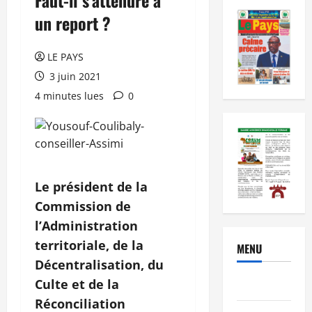
un report ?
LE PAYS
3 juin 2021
4 minutes lues
0
Le président de la
Commission de
l’Administration
territoriale, de la
MENU
Décentralisation, du
Culte et de la
Brèves
Réconciliation