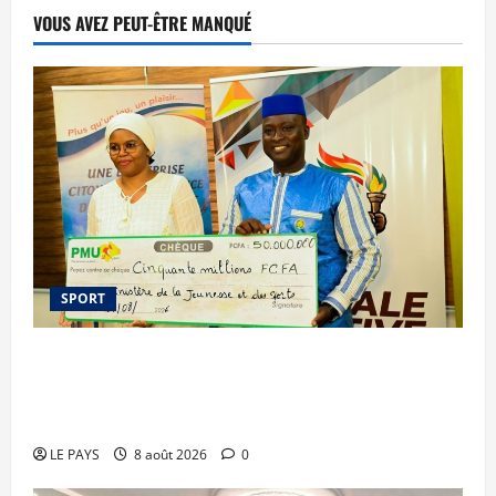
VOUS AVEZ PEUT-ÊTRE MANQUÉ
SPORT
Le PMU Mali apporte une contribution de 50
millions de FCFA à l’organisation de la Biennale
Sportive 2026
LE PAYS
8 août 2026
0