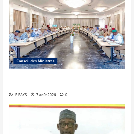
Conseil des Ministres
Communique du conseil des ministres du
vendredi 7 aout 2026 CM N°2026-31/SGG
LE PAYS
7 août 2026
0