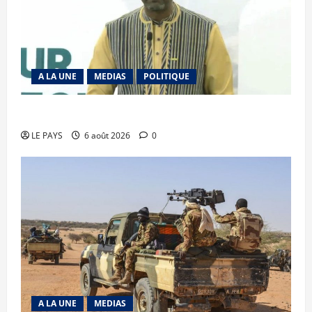
A LA UNE
MEDIAS
POLITIQUE
Diplomatie : calme précaire
LE PAYS
6 août 2026
0
A LA UNE
MEDIAS