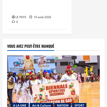
nouvelle marque sur le
marché malien
LE PAYS
10 août 2026
0
VOUS AVEZ PEUT-ÊTRE MANQUÉ
A LA UNE
Art & Culture
NATION
SPORT