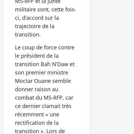
M5-RFP et la junte
militaire sont, cette fois-
ci, d’accord sur la
trajectoire de la
transition.
Le coup de force contre
le président de la
transition Bah N’Daw et
son premier ministre
Moctar Ouane semble
donner raison au
combat du M5-RFP, car
ce dernier clamait très
récemment « une
rectification de la
transition ». Lors de