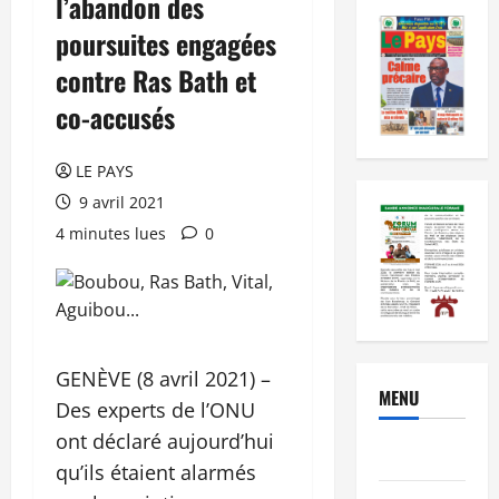
l’abandon des
poursuites engagées
contre Ras Bath et
co-accusés
LE PAYS
9 avril 2021
4 minutes lues
0
GENÈVE (8 avril 2021) –
MENU
Des experts de l’ONU
ont déclaré aujourd’hui
Brèves
qu’ils étaient alarmés