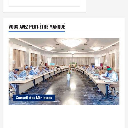
VOUS AVEZ PEUT-ÊTRE MANQUÉ
Conseil des Ministres
Communique du conseil des ministres du
vendredi 7 aout 2026 CM N°2026-31/SGG