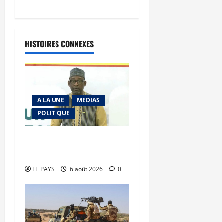
HISTOIRES CONNEXES
A LA UNE
MEDIAS
POLITIQUE
Diplomatie : calme
précaire
LE PAYS
6 août 2026
0