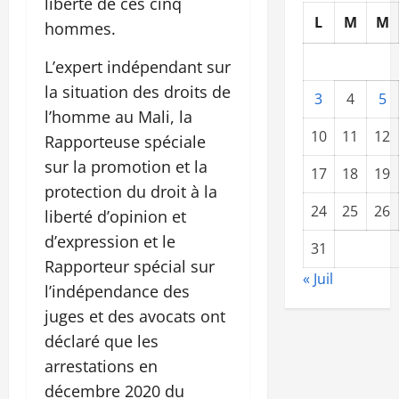
liberté de ces cinq
L
M
M
hommes.
L’expert indépendant sur
la situation des droits de
3
4
5
l’homme au Mali, la
10
11
12
Rapporteuse spéciale
sur la promotion et la
17
18
19
protection du droit à la
24
25
26
liberté d’opinion et
d’expression et le
31
Rapporteur spécial sur
« Juil
l’indépendance des
juges et des avocats ont
déclaré que les
arrestations en
décembre 2020 du