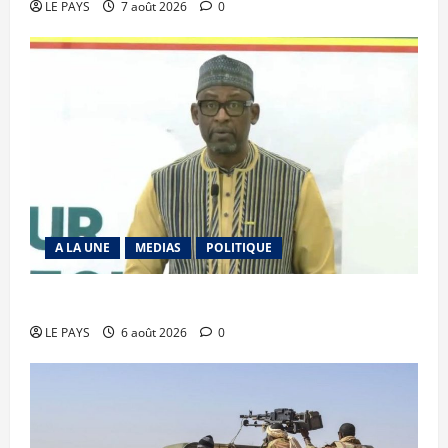
LE PAYS
7 août 2026
0
A LA UNE
MEDIAS
POLITIQUE
Diplomatie : calme précaire
LE PAYS
6 août 2026
0