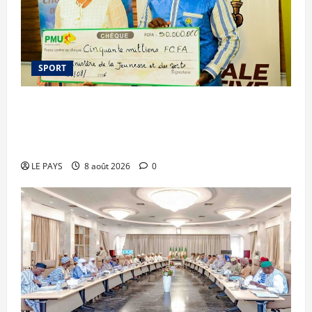
SPORT
Le PMU Mali apporte une contribution de 50
millions de FCFA à l’organisation de la Biennale
Sportive 2026
LE PAYS
8 août 2026
0