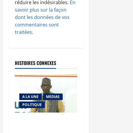
réduire les indésirables.
En
savoir plus sur la façon
dont les données de vos
commentaires sont
traitées
.
HISTOIRES CONNEXES
A LA UNE
MEDIAS
POLITIQUE
Diplomatie : calme
précaire