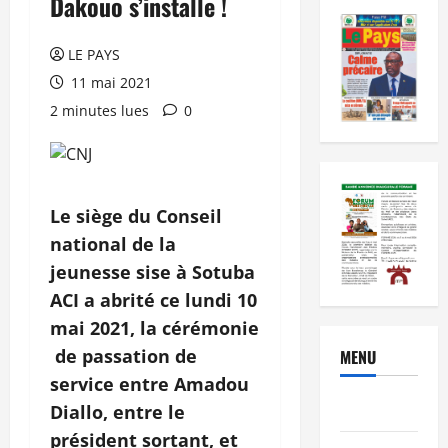
Dakouo s’installe !
LE PAYS
11 mai 2021
2 minutes lues
0
Le siège du Conseil
national de la
jeunesse sise à Sotuba
ACI a abrité ce lundi 10
mai 2021, la cérémonie
de passation de
MENU
service entre Amadou
Brèves
Diallo, entre le
président sortant, et