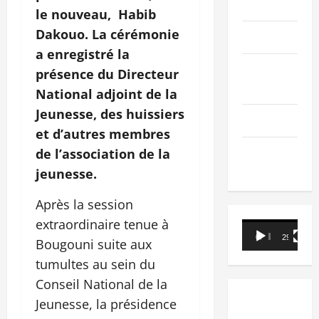
PEOPLE
le nouveau, Habib
Dakouo. La cérémonie
Editorial
a enregistré la
SCIENCES &
présence du Directeur
TECH
National adjoint de la
Jeunesse, des huissiers
Nécrologie
et d’autres membres
TRIBUNE
de l’association de la
jeunesse.
Après la session
extraordinaire tenue à
Lecteur
00:00
29:21
Bougouni suite aux
vidéo
tumultes au sein du
Conseil National de la
Jeunesse, la présidence