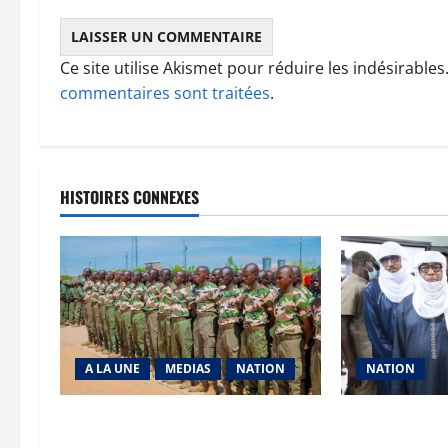
Ce site utilise Akismet pour réduire les indésirables
commentaires sont traitées
.
HISTOIRES CONNEXES
A LA UNE
MEDIAS
NATION
NATION
Tombouctou-Taoudenni : 394
Vacances citoy
éléments du processus DDRI
de la Nation :