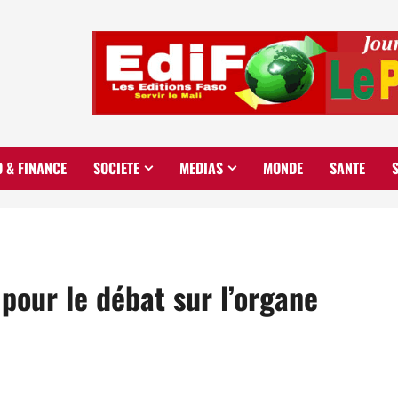
O & FINANCE
SOCIETE
MEDIAS
MONDE
SANTE
 pour le débat sur l’organe