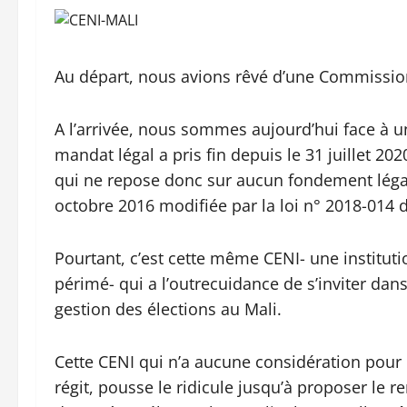
Au départ, nous avions rêvé d’une Commission
A l’arrivée, nous sommes aujourd’hui face à u
mandat légal a pris fin depuis le 31 juillet 2020
qui ne repose donc sur aucun fondement légal 
octobre 2016 modifiée par la loi n° 2018-014 d
Pourtant, c’est cette même CENI- une instit
périmé- qui a l’outrecuidance de s’inviter dan
gestion des élections au Mali.
Cette CENI qui n’a aucune considération pour l
régit, pousse le ridicule jusqu’à proposer le