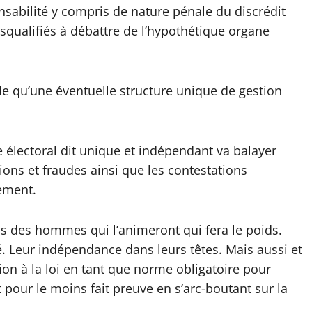
onsabilité y compris de nature pénale du discrédit
disqualifiés à débattre de l’hypothétique organe
elle qu’une éventuelle structure unique de gestion
ane électoral dit unique et indépendant va balayer
ons et fraudes ainsi que les contestations
lement.
oids des hommes qui l’animeront qui fera le poids.
é. Leur indépendance dans leurs têtes. Mais aussi et
ion à la loi en tant que norme obligatoire pour
pour le moins fait preuve en s’arc-boutant sur la