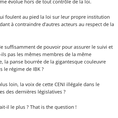
me évolue hors de tout contrôle de la loi.
foulent au pied la loi sur leur propre institution
ant à contraindre d’autres acteurs au respect de la
 suffisamment de pouvoir pour assurer le suivi et
ont-ils pas les mêmes membres de la même
re, la panse bourrée de la gigantesque couleuvre
s le régime de IBK ?
s loin, la voix de cette CENI illégale dans le
s des dernières législatives ?
-il le plus ? That is the question !