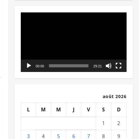
Lecteur
vidéo
00:00
29:21
août 2026
L
M
M
J
V
S
D
1
2
3
4
5
6
7
8
9