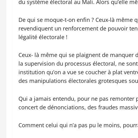
du système électoral au Mali. Alors qu’elle mê
De qui se moque-t-on enfin ? Ceux-là même qui 
revendiquent un renforcement de pouvoir tend
légalité électorale !
Ceux- là même qui se plaignent de manquer de
la supervision du processus électoral, ne s
institution qu’on a vue se coucher à plat vent
des manipulations électorales grotesques sou
Qui a jamais entendu, pour ne pas remonter plu
concert de dénonciations, des fraudes massive
Comment celui qui n’a pas pu le moins, pourrait