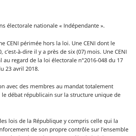
s électorale nationale « Indépendante ».
ne CENI périmée hors la loi. Une CENI dont le
, c’est-à-dire il y a près de six (07) mois. Une CENI
au regard de la loi électorale n°2016-048 du 17
u 23 avril 2018.
ution avec des membres au mandat totalement
s le débat républicain sur la structure unique de
es lois de la République y compris celle qui la
 renforcement de son propre contrôle sur l’ensemble