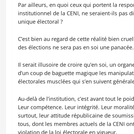
Par ailleurs, en quoi ceux qui portent la resp
institutionnel de la CENI, ne seraient-ils pas 
unique électoral ?
C’est bien au regard de cette réalité bien cru
des élections ne sera pas en soi une panacée.
Il serait illusoire de croire qu’en soi, un org
d’un coup de baguette magique les manipulati
électorales musclées qui s’en suivent généra
Au-delà de l’institution, c’est avant tout le p
Leur compétence. Leur intégrité. Leur moralit
surtout, leur attitude républicaine de soumiss
tous, dont les membres actuels de la CENI ont 
violation de la loi électorale en vigueur.