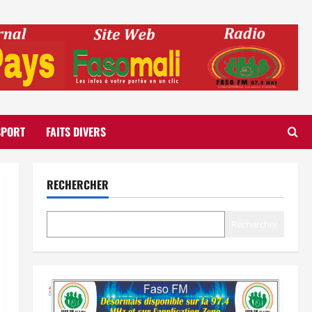
SPORT
FAITS DIVERS
RECHERCHER
Rechercher