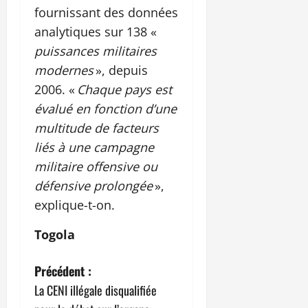
fournissant des données
analytiques sur 138 «
puissances militaires
modernes
», depuis
2006. «
Chaque pays est
évalué en fonction d’une
multitude de facteurs
liés à une campagne
militaire offensive ou
défensive prolongée
»,
explique-t-on.
Togola
N
Précédent :
La CENI illégale disqualifiée
a