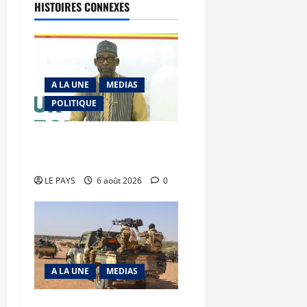
HISTOIRES CONNEXES
A LA UNE
MEDIAS
POLITIQUE
Diplomatie : calme
précaire
LE PAYS
6 août 2026
0
A LA UNE
MEDIAS