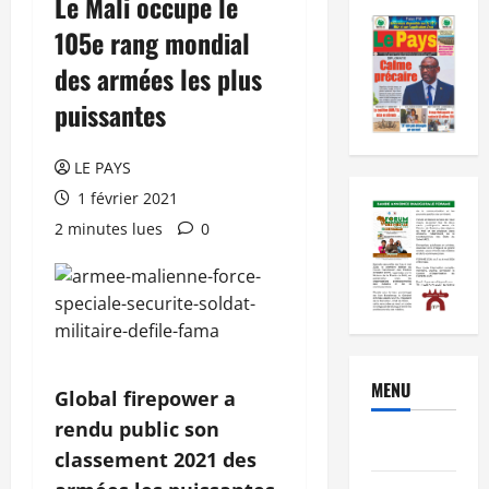
Le Mali occupe le
105e rang mondial
des armées les plus
puissantes
LE PAYS
1 février 2021
2 minutes lues
0
MENU
Global firepower a
rendu public son
Brèves
classement 2021 des