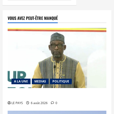
VOUS AVEZ PEUT-ÊTRE MANQUÉ
A LA UNE
MEDIAS
POLITIQUE
Diplomatie : calme précaire
LE PAYS
6 août 2026
0