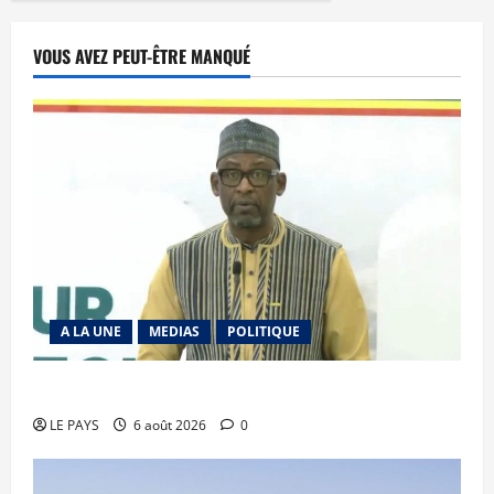
VOUS AVEZ PEUT-ÊTRE MANQUÉ
A LA UNE
MEDIAS
POLITIQUE
Diplomatie : calme précaire
LE PAYS
6 août 2026
0