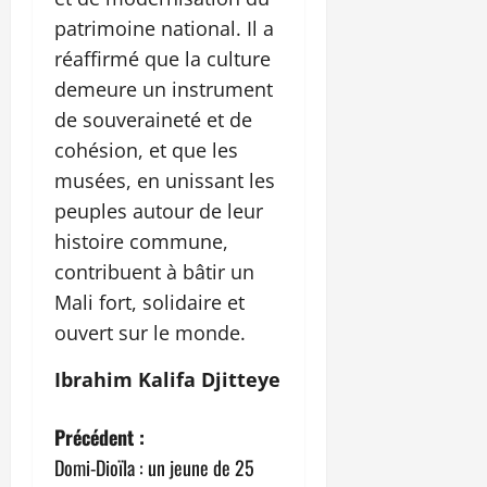
patrimoine national. Il a
réaffirmé que la culture
demeure un instrument
de souveraineté et de
cohésion, et que les
musées, en unissant les
peuples autour de leur
histoire commune,
contribuent à bâtir un
Mali fort, solidaire et
ouvert sur le monde.
Ibrahim Kalifa Djitteye
N
Précédent :
Domi-Dioïla : un jeune de 25