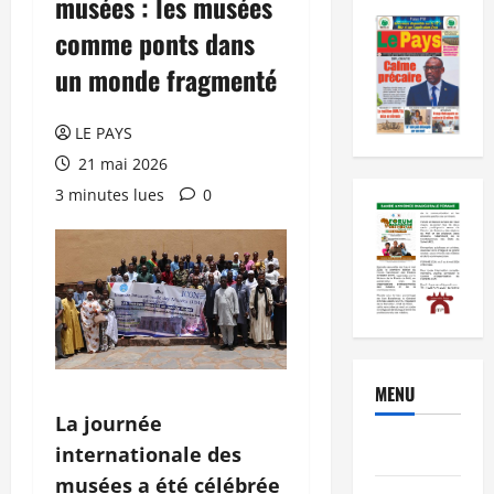
musées : les musées
comme ponts dans
un monde fragmenté
LE PAYS
21 mai 2026
3 minutes lues
0
MENU
La journée
Brèves
internationale des
musées a été célébrée