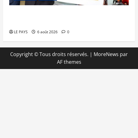
Retour de la biennale sportive : Orange Mali
apporte un soutien de 50 millions FCFA
LE PAYS
6 août 2026
0
Copyright © Tous droits réservés.
|
MoreNews
par
AF themes