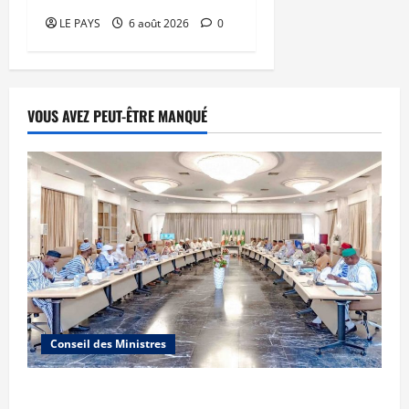
LE PAYS
6 août 2026
0
VOUS AVEZ PEUT-ÊTRE MANQUÉ
Conseil des Ministres
Communique du conseil des ministres du