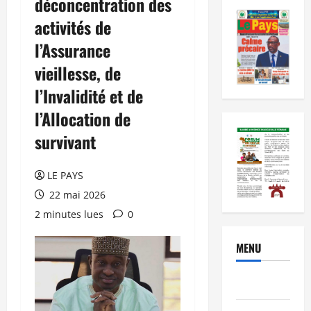
déconcentration des
activités de
l’Assurance
vieillesse, de
l’Invalidité et de
l’Allocation de
survivant
LE PAYS
22 mai 2026
2 minutes lues
0
MENU
Brèves