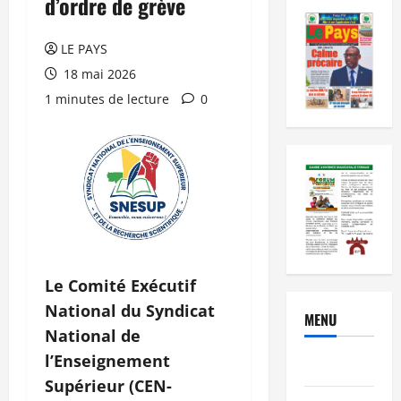
d’ordre de grève
LE PAYS
18 mai 2026
1 minutes de lecture
0
Le Comité Exécutif
National du Syndicat
MENU
National de
l’Enseignement
Brèves
Supérieur (CEN-