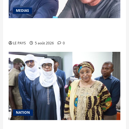
MEDIAS
Renforcement des capacités : la CANAM forme
son personnel aux missions de contrôle externe
LE PAYS
5 août 2026
0
NATION
Vacances citoyennes des Pupilles de la Nation :