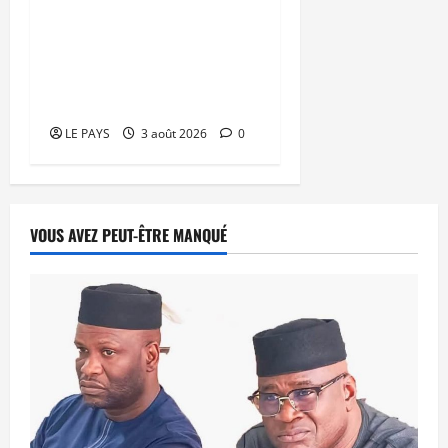
Semaine du Numérique
2026 : La marche de l’AES
vers la souveraineté
numérique
LE PAYS
3 août 2026
0
VOUS AVEZ PEUT-ÊTRE MANQUÉ