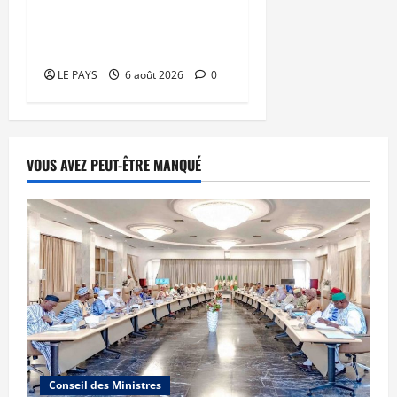
puis découpée par son
mari
LE PAYS
6 août 2026
0
VOUS AVEZ PEUT-ÊTRE MANQUÉ
Conseil des Ministres