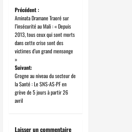
N
Précédent :
Aminata Dramane Traoré sur
a
l’insécurité au Mali : « Depuis
v
2013, tous ceux qui sont morts
dans cette crise sont des
i
victimes d’un grand mensonge
g
»
Suivant:
a
Grogne au niveau du secteur de
t
la Santé : Le SNS-AS-PF en
grève de 5 jours à partir 26
i
avril
o
n
Laisser un commentaire