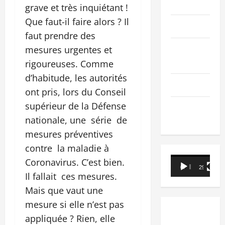
PEOPLE
grave et très inquiétant !
Que faut-il faire alors ? Il
Editorial
faut prendre des
SCIENCES &
mesures urgentes et
TECH
rigoureuses. Comme
d’habitude, les autorités
Nécrologie
ont pris, lors du Conseil
supérieur de la Défense
TRIBUNE
nationale, une série de
mesures préventives
contre la maladie à
Lecteur
Coronavirus. C’est bien.
00:00
29:21
vidéo
Il fallait ces mesures.
Mais que vaut une
mesure si elle n’est pas
appliquée ? Rien, elle