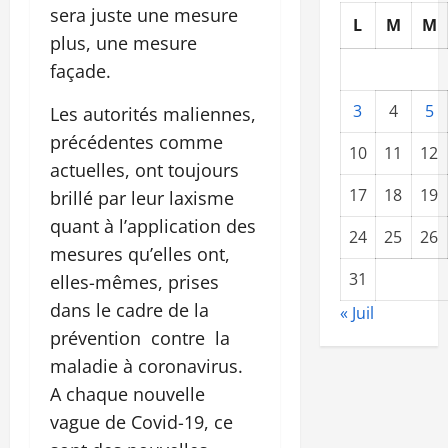
sera juste une mesure
L
M
M
plus, une mesure
façade.
3
4
5
Les autorités maliennes,
précédentes comme
10
11
12
actuelles, ont toujours
17
18
19
brillé par leur laxisme
quant à l’application des
24
25
26
mesures qu’elles ont,
31
elles-mêmes, prises
dans le cadre de la
« Juil
prévention contre la
maladie à coronavirus.
A chaque nouvelle
vague de Covid-19, ce