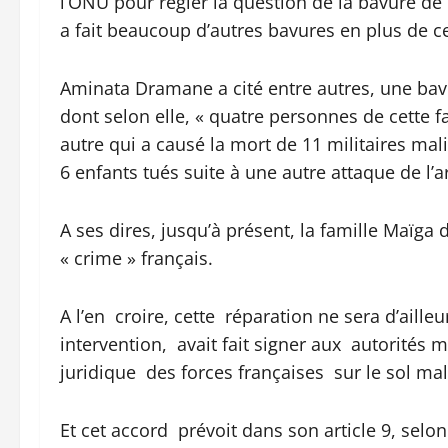
l’ONU pour régler la question de la bavure de l
a fait beaucoup d’autres bavures en plus de ce
Aminata Dramane a cité entre autres, une bav
dont selon elle, « quatre personnes de cette f
autre qui a causé la mort de 11 militaires ma
6 enfants tués suite à une autre attaque de l’a
A ses dires, jusqu’à présent, la famille Maïga
« crime » français.
A l’en croire, cette réparation ne sera d’aill
intervention, avait fait signer aux autorités m
juridique des forces françaises sur le sol mal
Et cet accord prévoit dans son article 9, selon