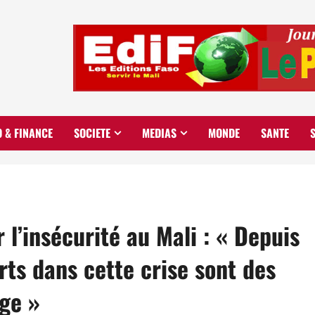
O & FINANCE
SOCIETE
MEDIAS
MONDE
SANTE
l’insécurité au Mali : « Depuis
rts dans cette crise sont des
ge »