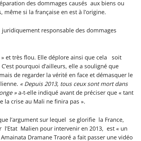
 réparation des dommages causés aux biens ou
 même si la française en est à l’origine.
pas juridiquement responsable des dommages
 et très flou. Elle déplore ainsi que cela soit
 C’est pourquoi d’ailleurs, elle a souligné que
 mais de regarder la vérité en face et démasquer le
alienne.
« Depuis 2013, tous ceux sont mort dans
songe »
a-t-elle indiqué avant de préciser que « tant
la crise au Mali ne finira pas ».
que l’argument sur lequel se glorifie la France,
ar l’Etat Malien pour intervenir en 2013, est « un
 Amainata Dramane Traoré a fait passer une vidéo