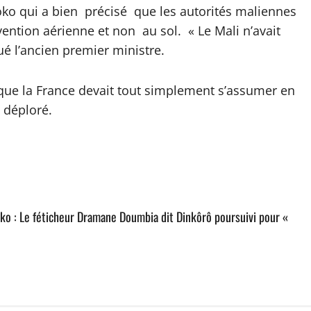
oko qui a bien précisé que les autorités maliennes
ntion aérienne et non au sol. « Le Mali n’avait
ué l’ancien premier ministre.
que la France devait tout simplement s’assumer en
 déploré.
 : Le féticheur Dramane Doumbia dit Dinkôrô poursuivi pour «