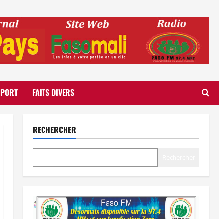
SPORT
FAITS DIVERS
RECHERCHER
Rechercher