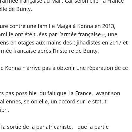
’armée française au Mali. Car selon elle, la France
lle de Bunty.
ure contre une famille Maïga à Konna en 2013,
amille ont été tuées par l’armée française », une
liens en otages aux mains des djihadistes en 2017 et
rmée française après l’histoire de Bunty.
 de Konna n’arrive pas à obtenir une réparation de ce
eurs pas possible du fait que la France, avant son
aliennes, selon elle, un accord sur le statut
ien.
 la sortie de la panafricaniste, que la partie