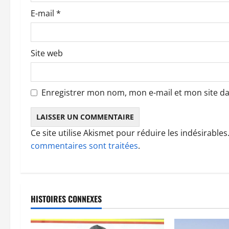
i
E-mail
*
c
l
Site web
e
Enregistrer mon nom, mon e-mail et mon site d
Ce site utilise Akismet pour réduire les indésirables
commentaires sont traitées
.
HISTOIRES CONNEXES