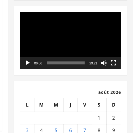
Lecteur
vidéo
00:00
29:21
août 2026
L
M
M
J
V
S
D
1
2
3
4
5
6
7
8
9