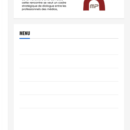
MENU
Brèves
PEOPLE
Editorial
SCIENCES & TECH
Nécrologie
TRIBUNE