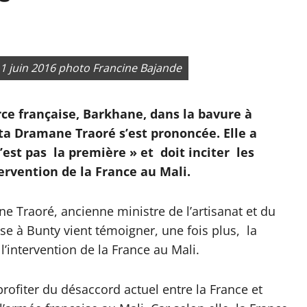
. 1 juin 2016 photo Francine Bajande
rce française, Barkhane, dans la bavure à
a Dramane Traoré s’est prononcée. Elle a
’est pas la première » et doit inciter les
tervention de la France au Mali.
e Traoré, ancienne ministre de l’artisanat et du
ise à Bunty vient témoigner, une fois plus, la
’intervention de la France au Mali.
profiter du désaccord actuel entre la France et