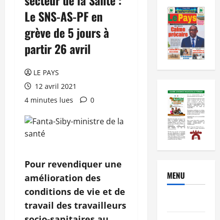
Le SNS-AS-PF en
grève de 5 jours à
partir 26 avril
LE PAYS
12 avril 2021
4 minutes lues
0
Pour revendiquer une
MENU
amélioration des
conditions de vie et de
Brèves
travail des travailleurs
socio-sanitaires au