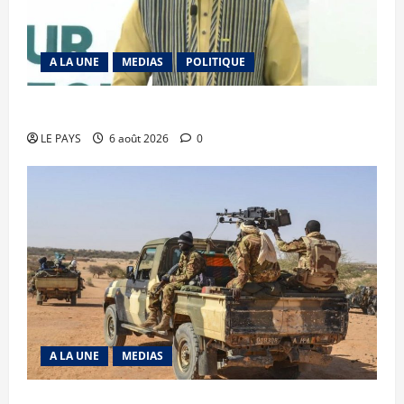
A LA UNE
MEDIAS
POLITIQUE
Diplomatie : calme précaire
LE PAYS
6 août 2026
0
A LA UNE
MEDIAS