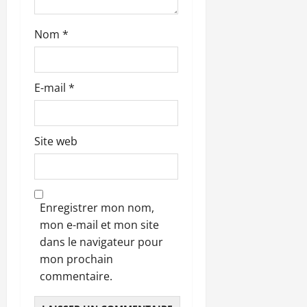
c
l
Nom
*
e
E-mail
*
Site web
Enregistrer mon nom,
mon e-mail et mon site
dans le navigateur pour
mon prochain
commentaire.