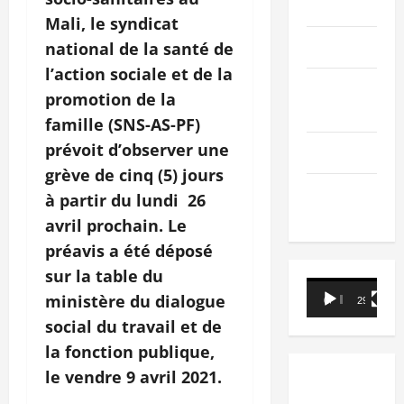
PEOPLE
Mali, le syndicat
Editorial
national de la santé de
l’action sociale et de la
SCIENCES &
promotion de la
TECH
famille (SNS-AS-PF)
prévoit d’observer une
Nécrologie
grève de cinq (5) jours
TRIBUNE
à partir du lundi 26
avril prochain. Le
préavis a été déposé
sur la table du
Lecteur
ministère du dialogue
00:00
29:21
vidéo
social du travail et de
la fonction publique,
le vendre 9 avril 2021.