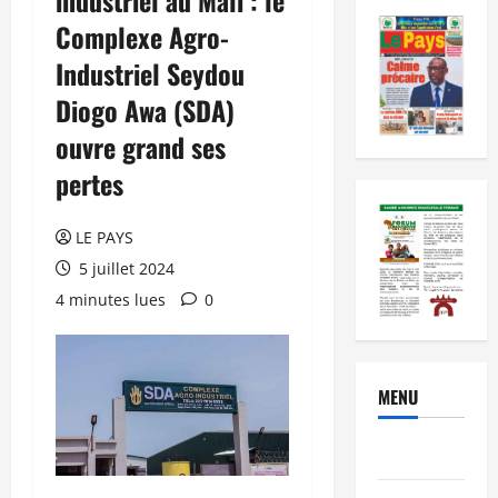
Complexe Agro-
Industriel Seydou
Diogo Awa (SDA)
ouvre grand ses
pertes
LE PAYS
5 juillet 2024
4 minutes lues
0
MENU
Brèves