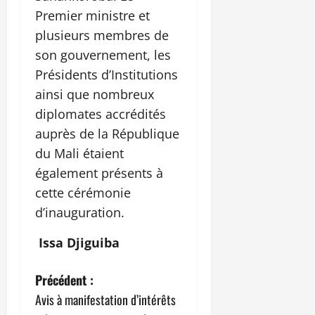
Premier ministre et
plusieurs membres de
son gouvernement, les
Présidents d’Institutions
ainsi que nombreux
diplomates accrédités
auprès de la République
du Mali étaient
également présents à
cette cérémonie
d’inauguration.
Issa Djiguiba
N
Précédent :
Avis à manifestation d’intérêts
a