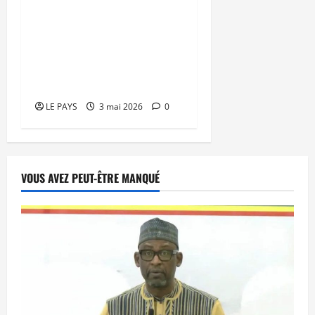
Journée mondiale de la
Liberté de la presse (3
Mai 2026) : Déclaration
de la Maison de la Presse
du Mali
LE PAYS
3 mai 2026
0
VOUS AVEZ PEUT-ÊTRE MANQUÉ