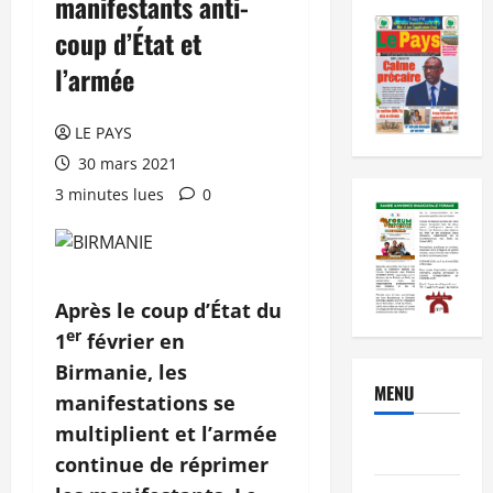
manifestants anti-
coup d’État et
l’armée
LE PAYS
30 mars 2021
3 minutes lues
0
Après le coup d’État du
er
1
février en
Birmanie, les
MENU
manifestations se
multiplient et l’armée
Brèves
continue de réprimer