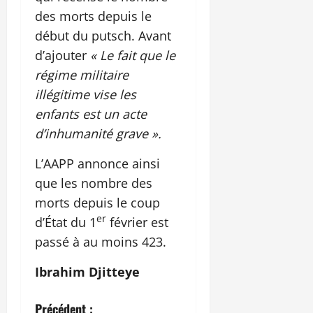
des morts depuis le
début du putsch. Avant
d’ajouter
« Le fait que le
régime militaire
illégitime vise les
enfants est un acte
d’inhumanité grave ».
L’AAPP annonce ainsi
que les nombre des
morts depuis le coup
er
d’État du 1
février est
passé à au moins 423.
Ibrahim Djitteye
N
Précédent :