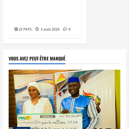
des arnaques en ligne en
Afrique de l’Ouest et du
Centre
LE PAYS
3 août 2026
0
VOUS AVEZ PEUT-ÊTRE MANQUÉ