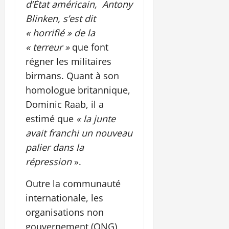
d’État américain, Antony
Blinken, s’est dit
« horrifié » de la
« terreur »
que font
régner les militaires
birmans. Quant à son
homologue britannique,
Dominic Raab, il a
estimé que
« la junte
avait franchi un nouveau
palier dans la
répression
».
Outre la communauté
internationale, les
organisations non
gouvernement (ONG)