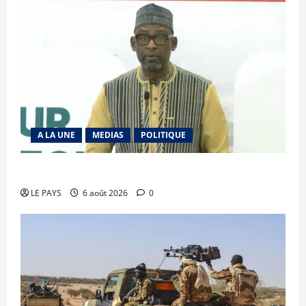
A LA UNE
MEDIAS
POLITIQUE
Diplomatie : calme précaire
LE PAYS
6 août 2026
0