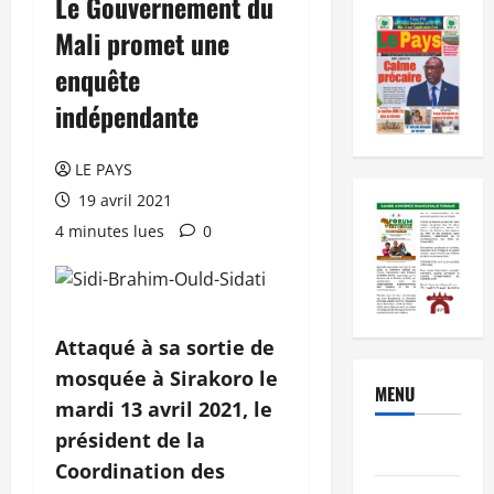
Le Gouvernement du
Mali promet une
enquête
indépendante
LE PAYS
19 avril 2021
4 minutes lues
0
Attaqué à sa sortie de
mosquée à Sirakoro le
MENU
mardi 13 avril 2021, le
président de la
Brèves
Coordination des