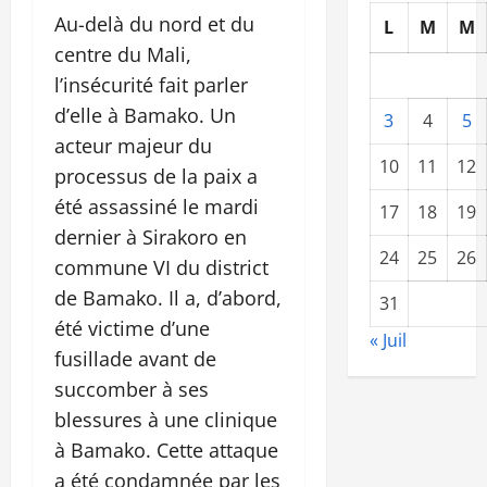
Au-delà du nord et du
L
M
M
centre du Mali,
l’insécurité fait parler
d’elle à Bamako. Un
3
4
5
acteur majeur du
10
11
12
processus de la paix a
été assassiné le mardi
17
18
19
dernier à Sirakoro en
24
25
26
commune VI du district
de Bamako. Il a, d’abord,
31
été victime d’une
« Juil
fusillade avant de
succomber à ses
blessures à une clinique
à Bamako. Cette attaque
a été condamnée par les