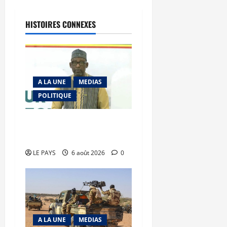
HISTOIRES CONNEXES
A LA UNE
MEDIAS
POLITIQUE
Diplomatie : calme
précaire
LE PAYS
6 août 2026
0
A LA UNE
MEDIAS