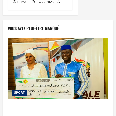
LE PAYS
6 août 2026
0
VOUS AVEZ PEUT-ÊTRE MANQUÉ
SPORT
Le PMU Mali apporte une contribution de 50
millions de FCFA à l’organisation de la Biennale