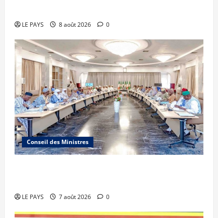
Sportive 2026
LE PAYS
8 août 2026
0
Conseil des Ministres
Communique du conseil des ministres du
vendredi 7 aout 2026 CM N°2026-31/SGG
LE PAYS
7 août 2026
0