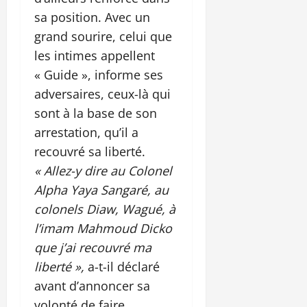
sa position. Avec un
grand sourire, celui que
les intimes appellent
« Guide », informe ses
adversaires, ceux-là qui
sont à la base de son
arrestation, qu’il a
recouvré sa liberté.
« Allez-y dire au Colonel
Alpha Yaya Sangaré, au
colonels Diaw, Wagué, à
l’imam Mahmoud Dicko
que j’ai recouvré ma
liberté »,
a-t-il déclaré
avant d’annoncer sa
volonté de faire