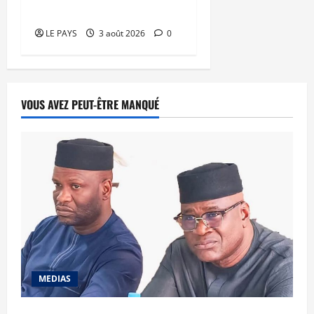
numérique
LE PAYS
3 août 2026
0
VOUS AVEZ PEUT-ÊTRE MANQUÉ
MEDIAS