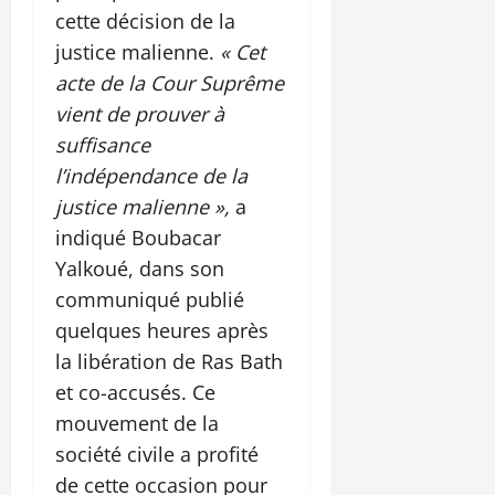
cette décision de la
justice malienne.
« Cet
acte de la Cour Suprême
vient de prouver à
suffisance
l’indépendance de la
justice malienne »,
a
indiqué Boubacar
Yalkoué, dans son
communiqué publié
quelques heures après
la libération de Ras Bath
et co-accusés. Ce
mouvement de la
société civile a profité
de cette occasion pour