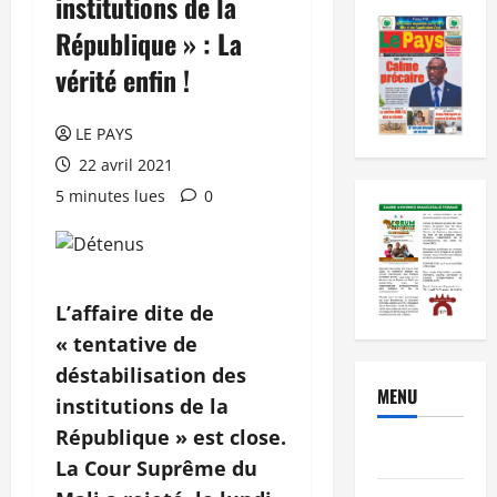
institutions de la
République » : La
vérité enfin !
LE PAYS
22 avril 2021
5 minutes lues
0
L’affaire dite de
« tentative de
déstabilisation des
MENU
institutions de la
République » est close.
Brèves
La Cour Suprême du