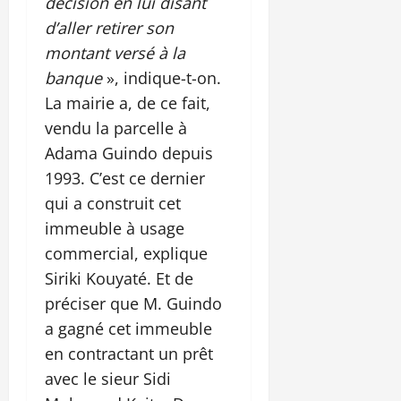
décision en lui disant
d’aller retirer son
montant versé à la
banque
», indique-t-on.
La mairie a, de ce fait,
vendu la parcelle à
Adama Guindo depuis
1993. C’est ce dernier
qui a construit cet
immeuble à usage
commercial, explique
Siriki Kouyaté. Et de
préciser que M. Guindo
a gagné cet immeuble
en contractant un prêt
avec le sieur Sidi