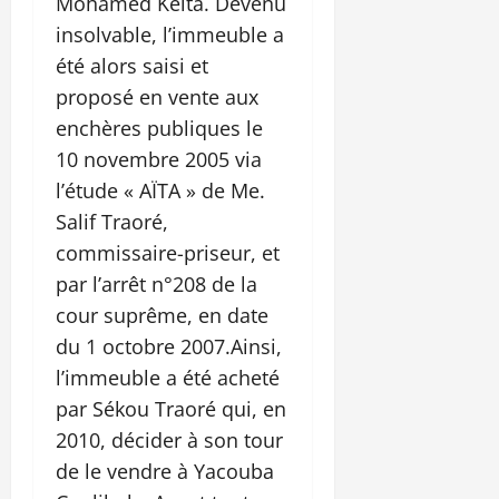
Mohamed Keita. Devenu
insolvable, l’immeuble a
été alors saisi et
proposé en vente aux
enchères publiques le
10 novembre 2005 via
l’étude « AÏTA » de Me.
Salif Traoré,
commissaire-priseur, et
par l’arrêt n°208 de la
cour suprême, en date
du 1 octobre 2007.Ainsi,
l’immeuble a été acheté
par Sékou Traoré qui, en
2010, décider à son tour
de le vendre à Yacouba