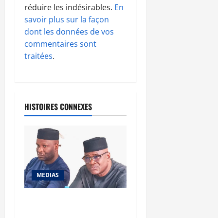
réduire les indésirables.
En
savoir plus sur la façon
dont les données de vos
commentaires sont
traitées
.
HISTOIRES CONNEXES
MEDIAS
Renforcement des
capacités : la CANAM