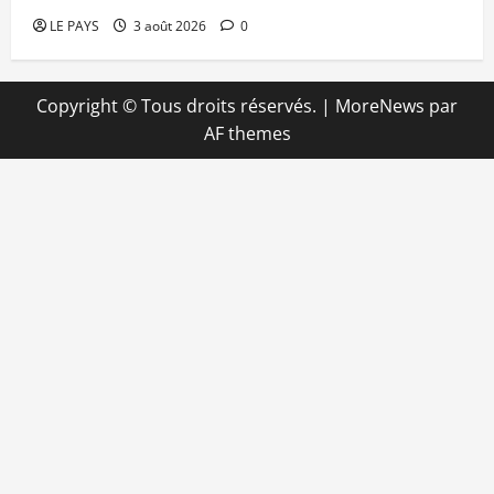
LE PAYS
3 août 2026
0
Copyright © Tous droits réservés.
|
MoreNews
par
AF themes