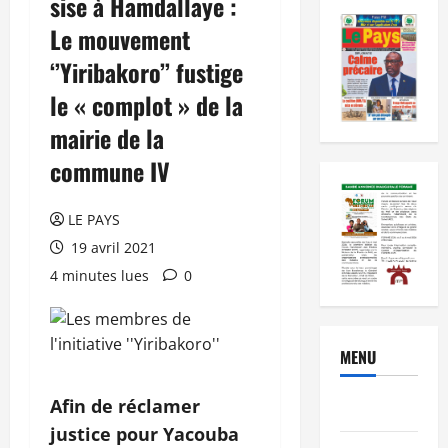
sise à Hamdallaye :
Le mouvement
‘’Yiribakoro’’ fustige
le « complot » de la
mairie de la
commune IV
LE PAYS
19 avril 2021
4 minutes lues
0
MENU
Afin de réclamer
Brèves
justice pour Yacouba