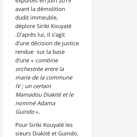
expulsés en Juin 2019
avant la démolition
dudit immeuble,
déplore Siriki Kouyaté
.D’après lui, il s’agit
d’une décision de justice
rendue sur la base
d’une «
combine
orchestrée entre la
marie de la commune
IV ; un certain
Mamadou Diakité et le
nommé Adama
Guindo
».
Pour Siriki Kouyaté les
sieurs Diakité et Guindo,