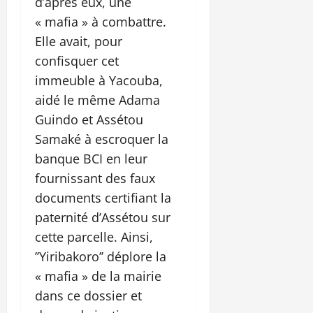
d’après eux, une
« mafia » à combattre.
Elle avait, pour
confisquer cet
immeuble à Yacouba,
aidé le même Adama
Guindo et Assétou
Samaké à escroquer la
banque BCI en leur
fournissant des faux
documents certifiant la
paternité d’Assétou sur
cette parcelle. Ainsi,
’’Yiribakoro’’ déplore la
« mafia » de la mairie
dans ce dossier et