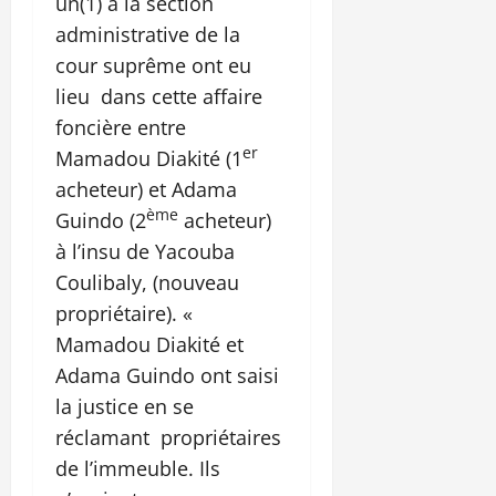
un(1) à la section
administrative de la
cour suprême ont eu
lieu dans cette affaire
foncière entre
er
Mamadou Diakité (1
acheteur) et Adama
ème
Guindo (2
acheteur)
à l’insu de Yacouba
Coulibaly, (nouveau
propriétaire). «
Mamadou Diakité et
Adama Guindo ont saisi
la justice en se
réclamant propriétaires
de l’immeuble. Ils