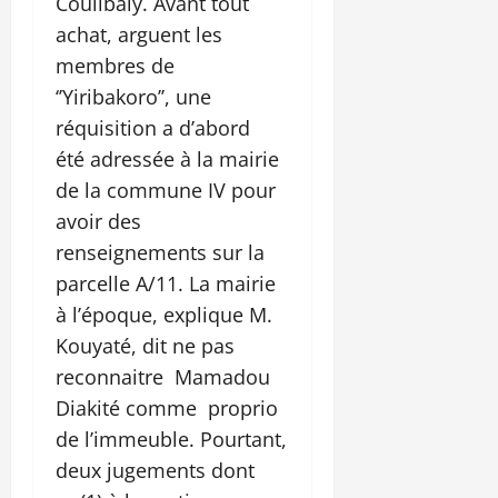
Coulibaly. Avant tout
achat, arguent les
membres de
‘’Yiribakoro’’, une
réquisition a d’abord
été adressée à la mairie
de la commune IV pour
avoir des
renseignements sur la
parcelle A/11. La mairie
à l’époque, explique M.
Kouyaté, dit ne pas
reconnaitre Mamadou
Diakité comme proprio
de l’immeuble. Pourtant,
deux jugements dont