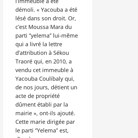
l’immeuble a été
démoli. « Yacouba a été
lésé dans son droit. Or,
c’est Moussa Mara du
parti ‘’yelema’’ lui-même
qui a livré la lettre
d’attribution à Sékou
Traoré qui, en 2010, a
vendu cet immeuble à
Yacouba Coulibaly qui,
de nos jours, détient un
acte de propriété
dûment établi par la
mairie », ont-ils ajouté.
Cette marie dirigée par
le parti ‘’Yelema’’ est,