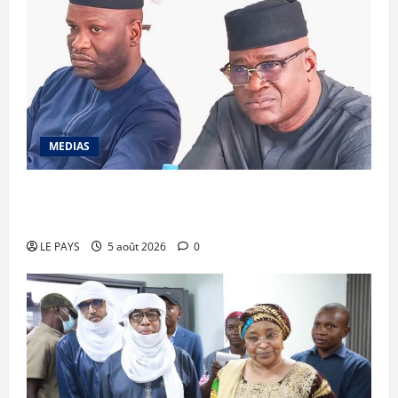
MEDIAS
Renforcement des capacités : la CANAM forme
son personnel aux missions de contrôle externe
LE PAYS
5 août 2026
0