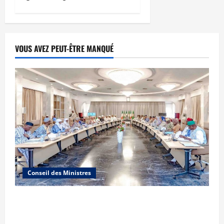
VOUS AVEZ PEUT-ÊTRE MANQUÉ
Conseil des Ministres
Communique du conseil des ministres du
vendredi 7 aout 2026 CM N°2026-31/SGG