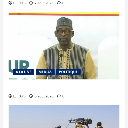
LE PAYS
7 août 2026
0
A LA UNE
MEDIAS
POLITIQUE
Diplomatie : calme précaire
LE PAYS
6 août 2026
0