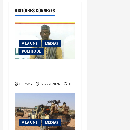
HISTOIRES CONNEXES
A LA UNE
MEDIAS
POLITIQUE
Diplomatie : calme
précaire
LE PAYS
6 août 2026
0
A LA UNE
MEDIAS