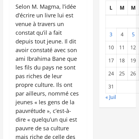
Selon M. Magma, l’idée
L
M
M
d’écrire un livre lui est
venue à travers un
constat qu’il a fait
3
4
5
depuis tout jeune. Il dit
10
11
12
avoir constaté avec son
ami Ibrahima Bane que
17
18
19
les fils du pays ne sont
24
25
26
pas riches de leur
propre culture. Ils ont
31
par ailleurs, nommé ces
« Juil
jeunes « les gens de la
pauvrétude », c’est-à-
dire « quelqu’un qui est
pauvre de sa culture
mais riche de celle des